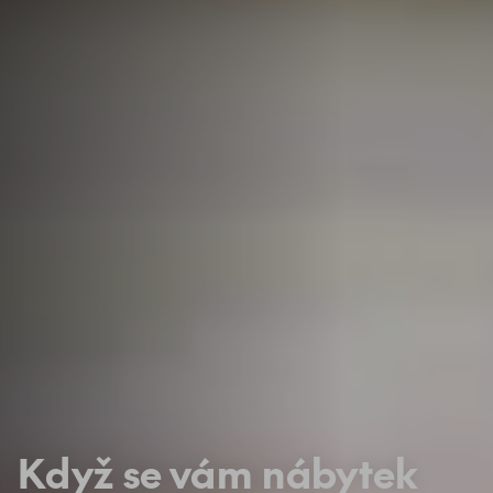
Když se vám nábytek