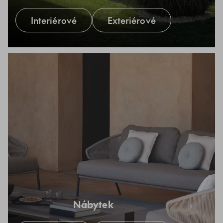
Interiérové
Exteriérové
Nábytek