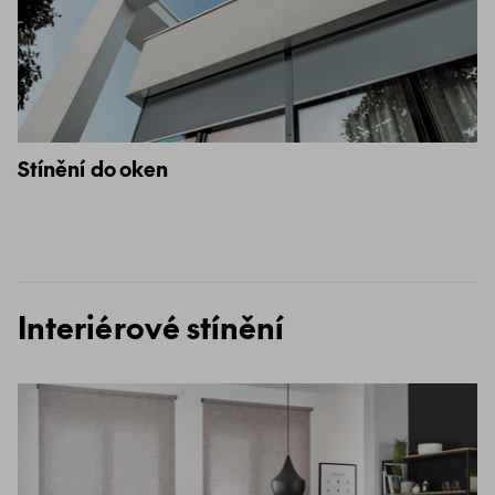
Stínění do oken
Interiérové stínění