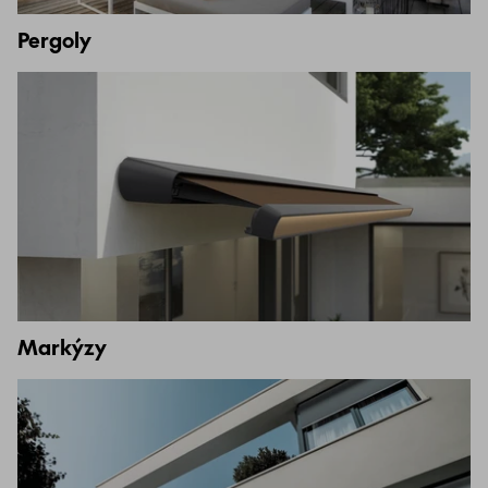
Pergoly
Markýzy