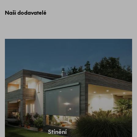
Naši dodavatelé
Stínění