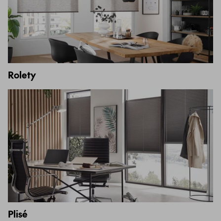
Rolety
Plisé