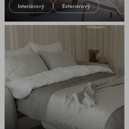
Interiérový
Exteriérový