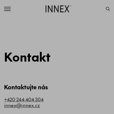
Kontakt
Kontaktujte nás
+420 244 404 304
innex@innex.cz