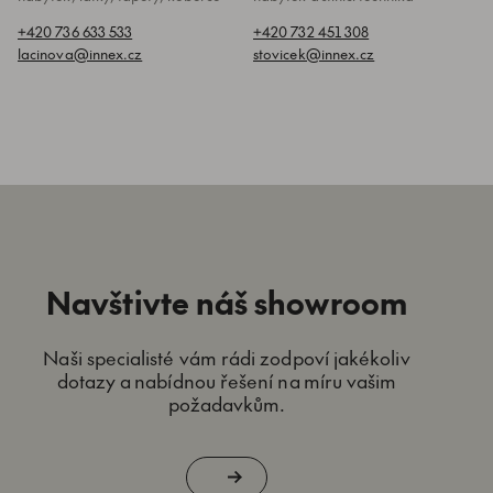
+420 736 633 533
+420 732 451 308
lacinova@innex.cz
stovicek@innex.cz
Navštivte náš showroom
Naši specialisté vám rádi zodpoví jakékoliv
dotazy a nabídnou řešení na míru vašim
požadavkům.