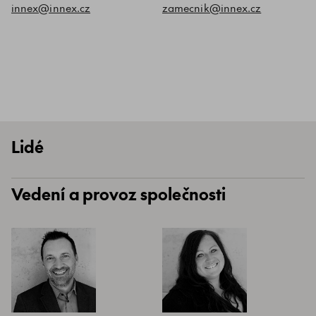
innex@innex.cz
zamecnik@innex.cz
Lidé
Vedení a provoz společnosti