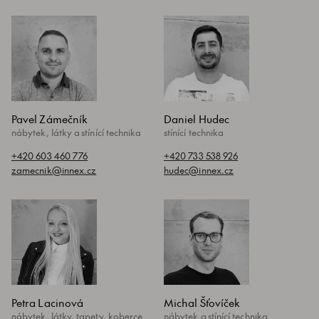
Pavel Zámečník
Daniel Hudec
nábytek, látky a stínící technika
stínící technika
+420 603 460 776
+420 733 538 926
zamecnik@innex.cz
hudec@innex.cz
Petra Lacinová
Michal Šťovíček
nábytek, látky, tapety, koberce
nábytek a stínící technika