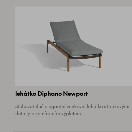
lehátko Diphano Newport
Stohovatelné elegantní venkovní lehátko s teakovými
detaily a komfortním výpletem.