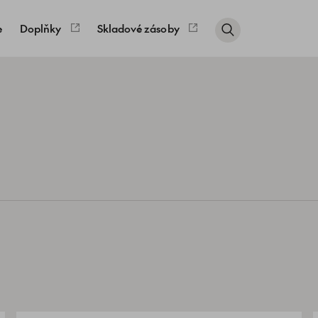
e
Doplňky
Skladové zásoby