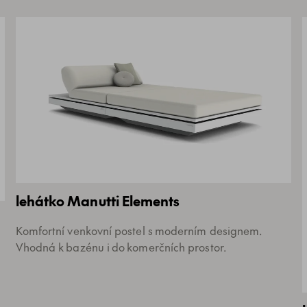
lehátko Manutti Elements
Komfortní venkovní postel s moderním designem.
Vhodná k bazénu i do komerčních prostor.