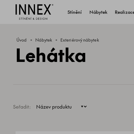
Stínění
Nábytek
Realizac
Úvod
Nábytek
Exteriérový nábytek
Lehátka
Seřadit: