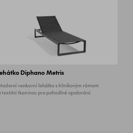
lehátko Diphano Metris
Moderní venkovní lehátko s hliníkovým rámem
a textilní tkaninou pro pohodlné opalování.