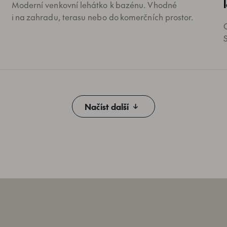
Moderní venkovní lehátko k bazénu. Vhodné
i na zahradu, terasu nebo do komerčních prostor.
Načíst další