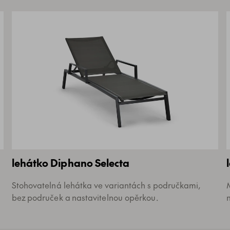
lehátko Diphano Selecta
Stohovatelná lehátka ve variantách s područkami,
bez područek a nastavitelnou opěrkou.