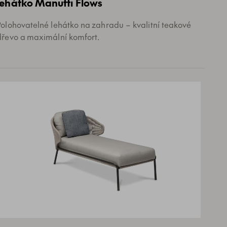
lehátko Manutti Flows
Polohovatelné lehátko na zahradu – kvalitní teakové
dřevo a maximální komfort.