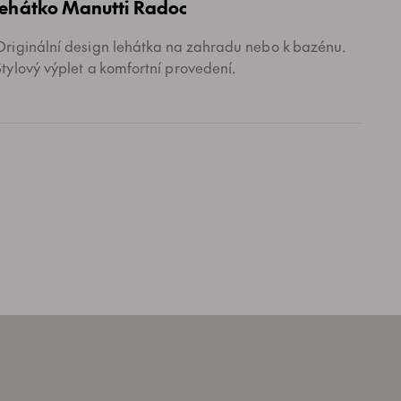
lehátko Manutti Radoc
Originální design lehátka na zahradu nebo k bazénu.
Stylový výplet a komfortní provedení.