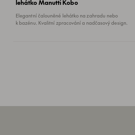
lehátko Manutti Kobo
Elegantní čalouněné lehátko na zahradu nebo
k bazénu. Kvalitní zpracování a nadčasový design.