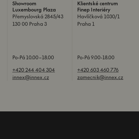
Showroom
Klientské centrum
Luxembourg Plaza
Finep Interiéry
Přemyslovská 2845/43
Havlíčková 1030/1
130 00 Praha 3
Praha 1
Po-Pá 10.00–18.00
Po-Pá 9.00-18.00
+420 244 404 304
+420 603 460 776
innex@innex.cz
zamecnik@innex.cz