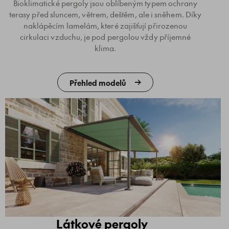
Bioklimatické pergoly jsou oblíbeným typem ochrany
terasy před sluncem, větrem, deštěm, ale i sněhem. Díky
naklápěcím lamelám, které zajišťují přirozenou
cirkulaci vzduchu, je pod pergolou vždy příjemné
klima.
Přehled modelů
Látkové pergoly