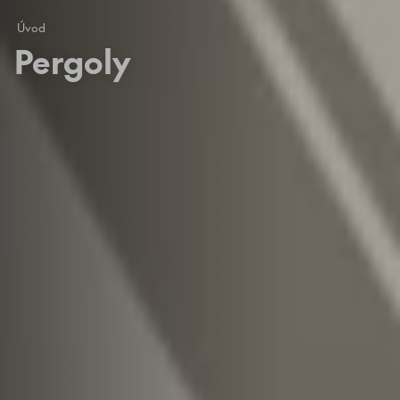
Úvod
Pergoly