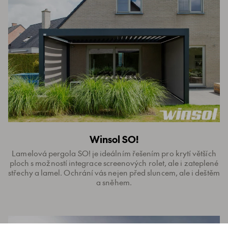
Winsol SO!
Lamelová pergola SO! je ideálním řešením pro krytí větších
ploch s možností integrace screenových rolet, ale i zateplené
střechy a lamel. Ochrání vás nejen před sluncem, ale i deštěm
a sněhem.