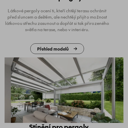
Látkové pergoly ocení ti, kteří chtějí terasu ochránit
před sluncem a deštěm, ale nechtějí přijít o možnost
látkovou střechu zasunout a dopřát si tak přirozeného
světla na terase, nebo v interiéru.
Přehled modelů
Stínění pro pergoly