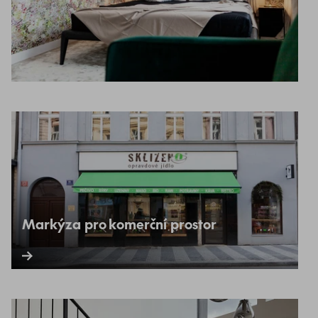
Markýza pro komerční prostor