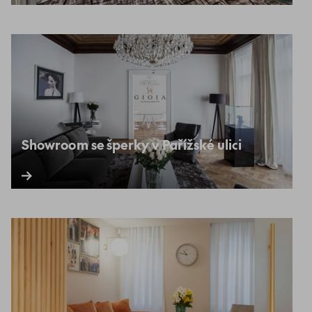
Showroom se šperky v Pařížské ulici