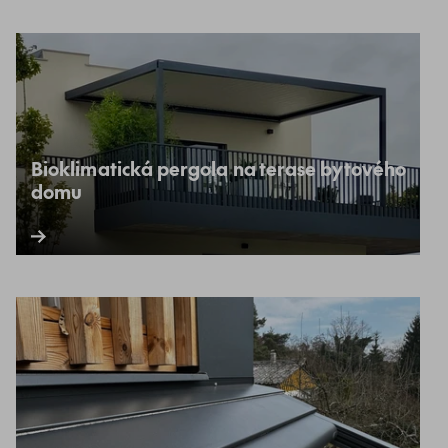
Bioklimatická pergola na terase bytového
domu