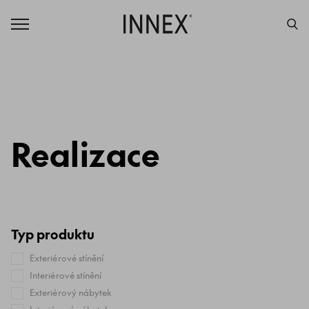
Realizace
Typ produktu
Exteriérové stínění
Interiérové stínění
Exteriérový nábytek