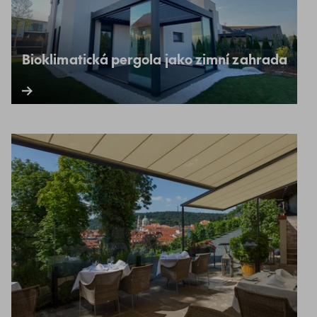
Bioklimatická pergola jako zimní zahrada