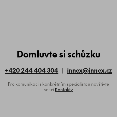
Domluvte si schůzku
+420 244 404 304
|
innex@innex.cz
Pro komunikaci s konkrétním specialistou navštivte
sekci
Kontakty