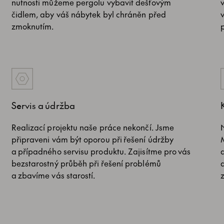
nutnosti můžeme pergolu vybavit dešťovým
čidlem, aby váš nábytek byl chráněn před
zmoknutím.
Servis a údržba
Realizací projektu naše práce nekončí. Jsme
připraveni vám být oporou při řešení údržby
a případného servisu produktu. Zajisítme pro vás
bezstarostný průběh při řešení problémů
a zbavíme vás starostí.