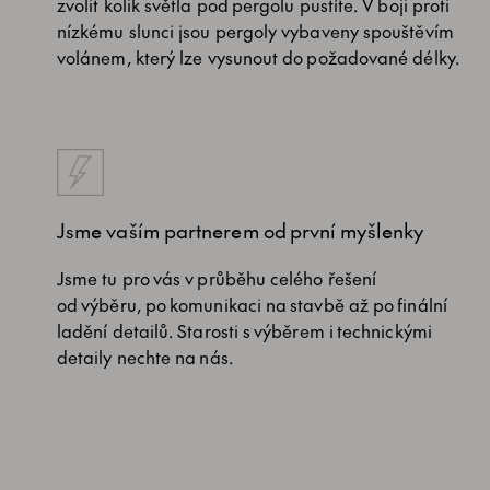
zvolit kolik světla pod pergolu pustíte. V boji proti
nízkému slunci jsou pergoly vybaveny spouštěvím
volánem, který lze vysunout do požadované délky.
Jsme vaším partnerem od první myšlenky
Jsme tu pro vás v průběhu celého řešení
od výběru, po komunikaci na stavbě až po finální
ladění detailů. Starosti s výběrem i technickými
detaily nechte na nás.