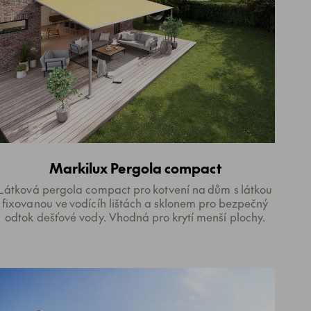
Markilux Pergola compact
Látková pergola compact pro kotvení na dům s látkou
fixovanou ve vodícíh lištách a sklonem pro bezpečný
odtok dešťové vody. Vhodná pro krytí menší plochy.