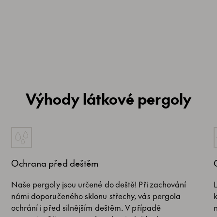
Výhody látkové pergoly
Ochrana před deštěm
Naše pergoly jsou určené do deště! Při zachování
námi doporučeného sklonu střechy, vás pergola
ochrání i před silnějším deštěm. V případě