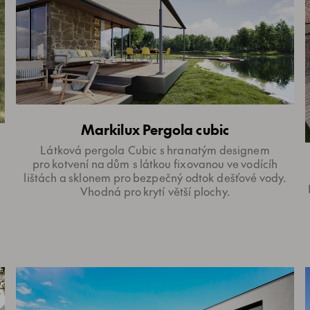
Markilux Pergola cubic
Látková pergola Cubic s hranatým designem
pro kotvení na dům s látkou fixovanou ve vodícíh
lištách a sklonem pro bezpečný odtok dešťové vody.
Vhodná pro krytí větší plochy.