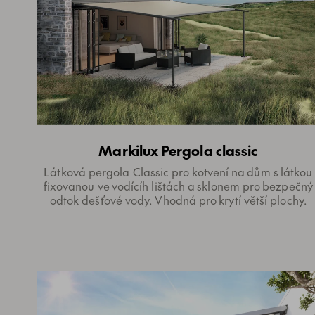
Markilux Pergola classic
Látková pergola Classic pro kotvení na dům s látkou
fixovanou ve vodícíh lištách a sklonem pro bezpečný
odtok dešťové vody. Vhodná pro krytí větší plochy.