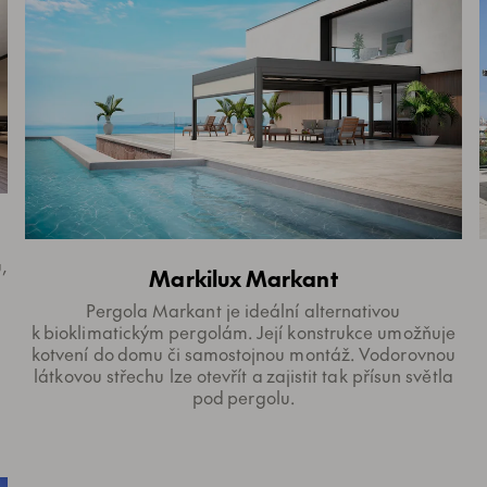
,
Markilux Markant
Pergola Markant je ideální alternativou
k bioklimatickým pergolám. Její konstrukce umožňuje
kotvení do domu či samostojnou montáž. Vodorovnou
látkovou střechu lze otevřít a zajistit tak přísun světla
pod pergolu.