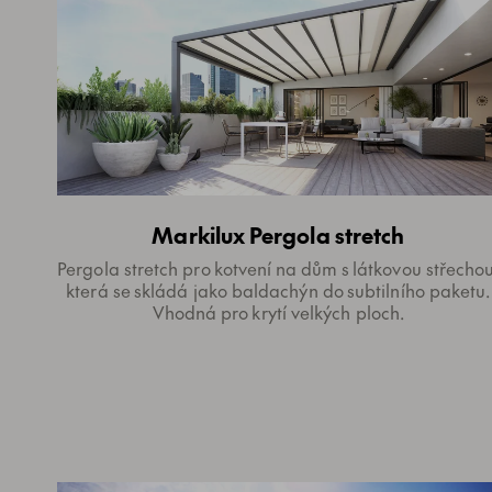
Markilux Pergola stretch
Pergola stretch pro kotvení na dům s látkovou střechou
která se skládá jako baldachýn do subtilního paketu.
Vhodná pro krytí velkých ploch.