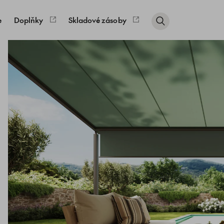
e
Doplňky
Skladové zásoby