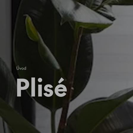
Úvod
Plisé