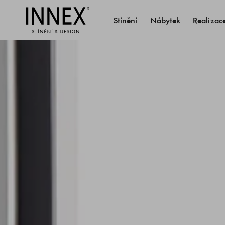
Stínění
Nábytek
Realizac