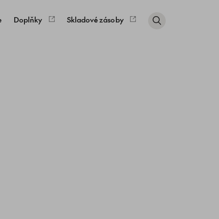
e
Doplňky
Skladové zásoby