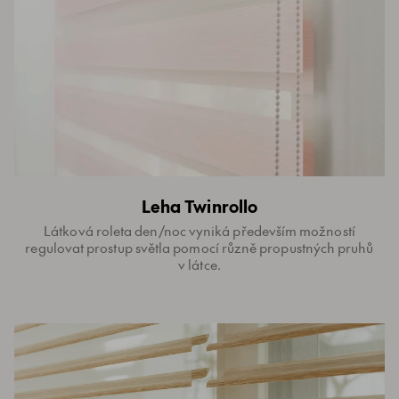
Leha Twinrollo
Látková roleta den/noc vyniká především možností
regulovat prostup světla pomocí různě propustných pruhů
v látce.