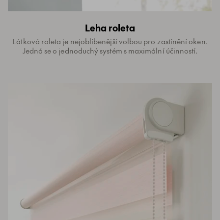
Leha roleta
Látková roleta je nejoblíbenější volbou pro zastínění oken.
Jedná se o jednoduchý systém s maximální účinností.