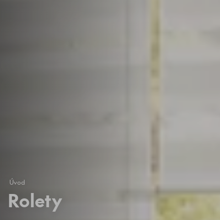
Úvod
Rolety