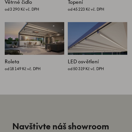
Větrné čidlo
Topení
od 3 290 Kč vč. DPH
od 45 223 Kč vč. DPH
Roleta
LED osvětlení
od 18 149 Kč vč. DPH
od 50 319 Kč vč. DPH
Navštivte náš showroom