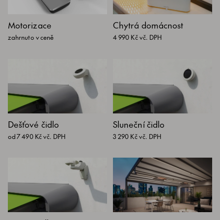
Motorizace
Chytrá domácnost
zahrnuto v ceně
4 990 Kč vč. DPH
Dešťové čidlo
Sluneční čidlo
od 7 490 Kč vč. DPH
3 290 Kč vč. DPH