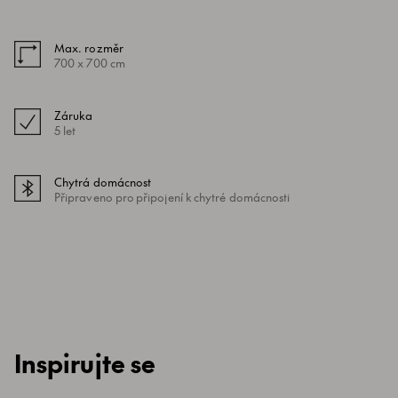
Max. rozměr
700 x 700 cm
Záruka
5 let
Chytrá domácnost
Připraveno pro připojení k chytré domácnosti
Inspirujte se