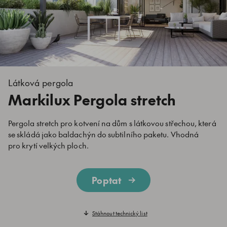
Látková pergola
Markilux Pergola stretch
Pergola stretch pro kotvení na dům s látkovou střechou, která
se skládá jako baldachýn do subtilního paketu. Vhodná
pro krytí velkých ploch.
Poptat
Stáhnout technický list