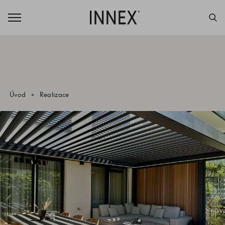
Úvod
Realizace