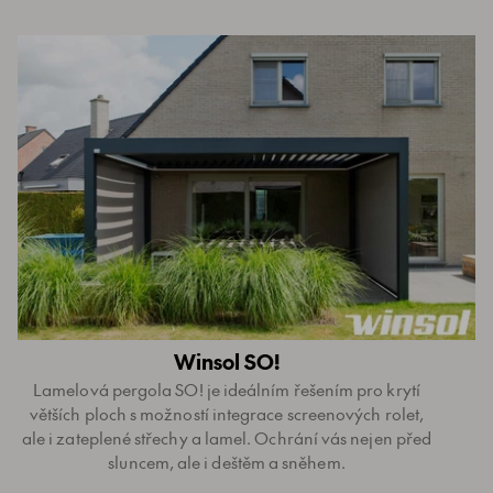
Winsol SO!
Lamelová pergola SO! je ideálním řešením pro krytí
větších ploch s možností integrace screenových rolet,
ale i zateplené střechy a lamel. Ochrání vás nejen před
sluncem, ale i deštěm a sněhem.