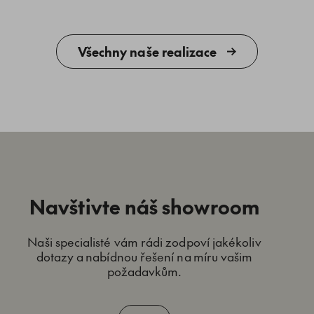
Všechny naše realizace
Navštivte náš showroom
Naši specialisté vám rádi zodpoví jakékoliv
dotazy a nabídnou řešení na míru vašim
požadavkům.