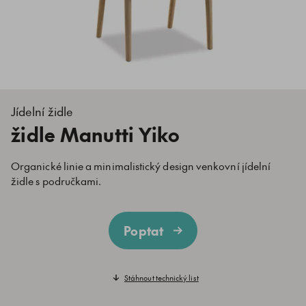
Jídelní židle
židle Manutti Yiko
Organické linie a minimalistický design venkovní jídelní
židle s područkami.
Poptat
Stáhnout technický list