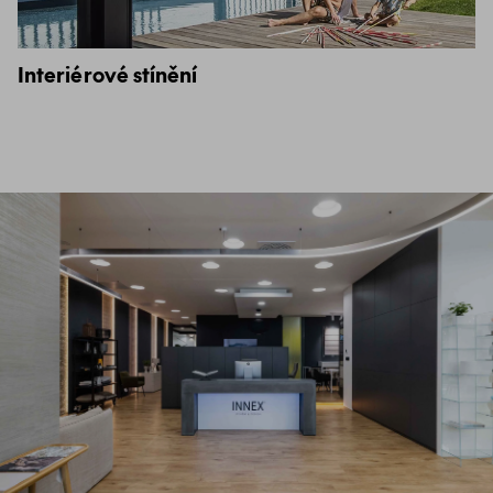
Interiérové stínění