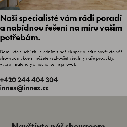
Naši specialisté vám rádi poradí
a nabídnou řešení na míru vašim
potřebám.
Domluvte si schůzku s jedním z našich specialistů a navštivte náš
showroom, kde si můžete vyzkoušet všechny naše produkty,
vybrat materiály a nechat se inspirovat.
+420 244 404 304
innex@innex.cz
Navštivte náš showroom