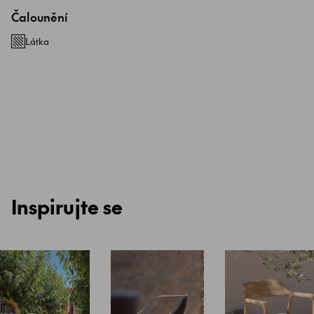
Čalounění
Látka
Inspirujte se