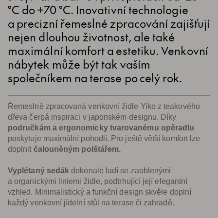
°C do +70 °C. Inovativní technologie
a precizní řemeslné zpracování zajišťují
nejen dlouhou životnost, ale také
maximální komfort a estetiku. Venkovní
nábytek může být tak vaším
společníkem na terase po celý rok.
Řemeslně zpracovaná venkovní židle Yiko z teakového
dřeva čerpá inspiraci v japonském designu. Díky
područkám a ergonomicky tvarovanému opěradlu
poskytuje maximální pohodlí. Pro ještě větší komfort lze
doplnit
čalouněným polštářem.
Vyplétaný sedák
dokonale ladí se zaoblenými
a organickými liniemi židle, podtrhující její elegantní
vzhled. Minimalistický a funkční design skvěle doplní
každý venkovní jídelní stůl na terase či zahradě.