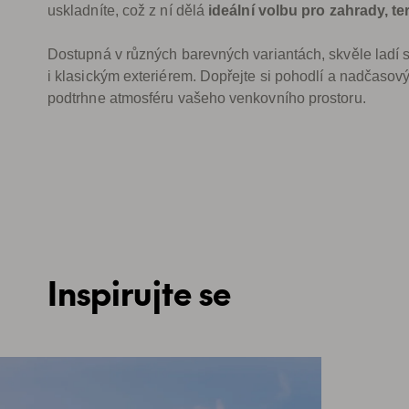
uskladníte, což z ní dělá
ideální volbu pro zahrady, te
Dostupná v různých barevných variantách, skvěle ladí
i klasickým exteriérem. Dopřejte si pohodlí a nadčasový
podtrhne atmosféru vašeho venkovního prostoru.
Inspirujte se