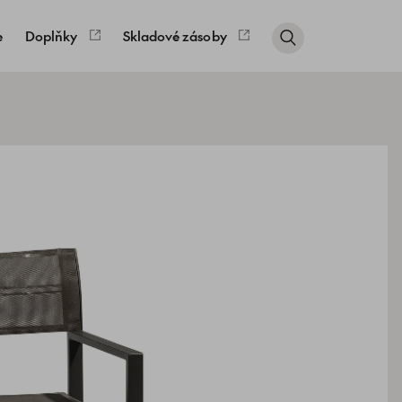
e
Doplňky
Skladové zásoby