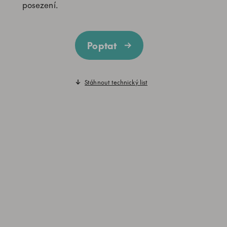
posezení.
Poptat
Stáhnout technický list