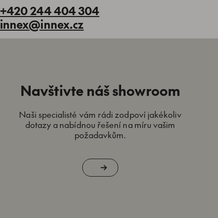
+420 244 404 304
innex@innex.cz
Navštivte náš showroom
Naši specialisté vám rádi zodpoví jakékoliv
dotazy a nabídnou řešení na míru vašim
požadavkům.