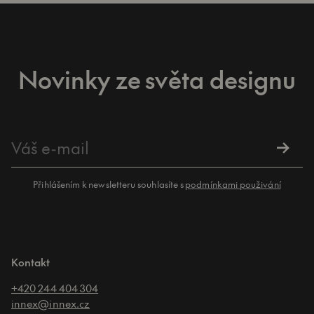
Novinky ze světa designu
Přihlášením k newsletteru souhlasíte s
podmínkami použivání
Kontakt
+420 244 404 304
innex@innex.cz