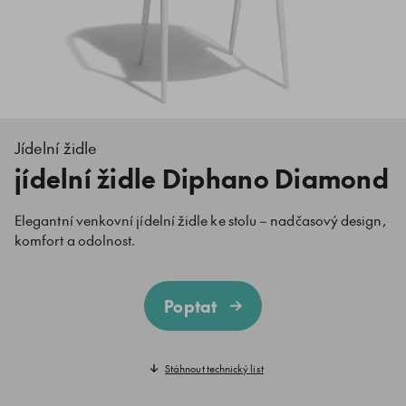
Jídelní židle
jídelní židle Diphano Diamond
Elegantní venkovní jídelní židle ke stolu – nadčasový design,
komfort a odolnost.
Poptat
Stáhnout technický list