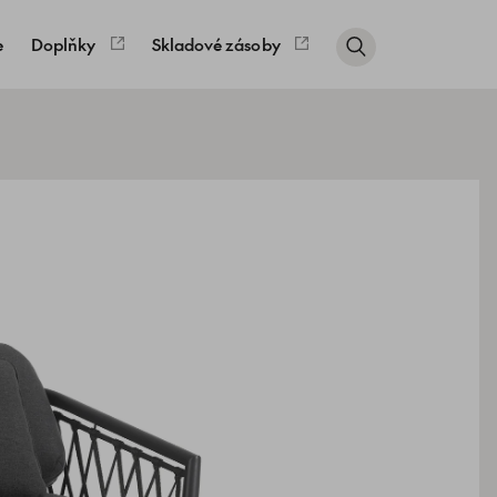
e
Doplňky
Skladové zásoby