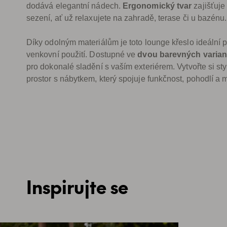
dodává elegantní nádech.
Ergonomický tvar
zajišťuje
sezení, ať už relaxujete na zahradě, terase či u bazénu.
Díky odolným materiálům je toto lounge křeslo ideální
venkovní použití. Dostupné ve
dvou barevných varian
pro dokonalé sladění s vaším exteriérem. Vytvořte si st
prostor s nábytkem, který spojuje funkčnost, pohodlí a 
Inspirujte se