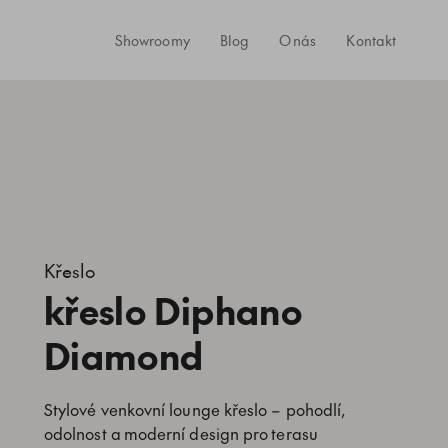
Showroomy
Blog
O nás
Kontakt
Křeslo
křeslo Diphano
Diamond
Stylové venkovní lounge křeslo – pohodlí,
odolnost a moderní design pro terasu