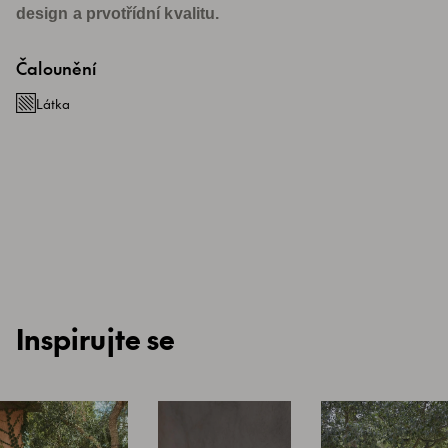
design a prvotřídní kvalitu.
Čalounění
Látka
Inspirujte se