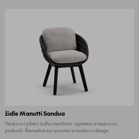
židle Manutti Sandua
Venkovní jídelní židle s textilním výpletem a teakovou
podnoží. Řemeslné zpracování a moderní design.