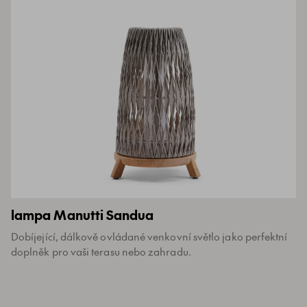
lampa Manutti Sandua
Dobíjející, dálkově ovládané venkovní světlo jako perfektní
doplněk pro vaši terasu nebo zahradu.