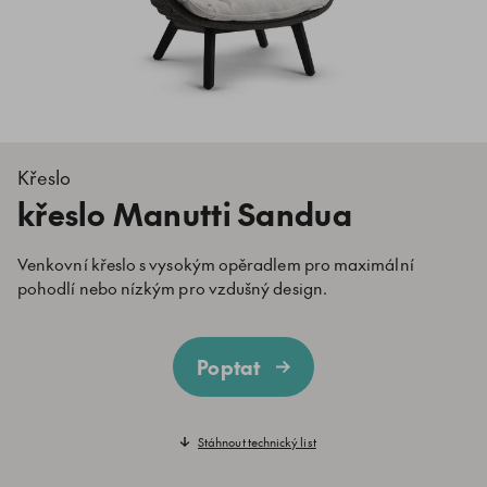
Křeslo
křeslo Manutti Sandua
Venkovní křeslo s vysokým opěradlem pro maximální
pohodlí nebo nízkým pro vzdušný design.
Poptat
Stáhnout technický list