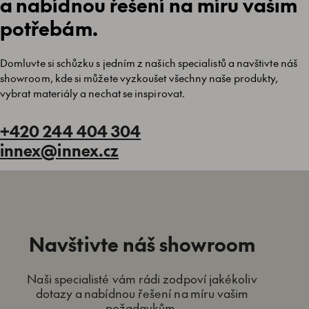
a nabídnou řešení na míru vašim
potřebám.
Domluvte si schůzku s jedním z našich specialistů a navštivte náš
showroom, kde si můžete vyzkoušet všechny naše produkty,
vybrat materiály a nechat se inspirovat.
+420 244 404 304
innex@innex.cz
Navštivte náš showroom
Naši specialisté vám rádi zodpoví jakékoliv
dotazy a nabídnou řešení na míru vašim
požadavkům.