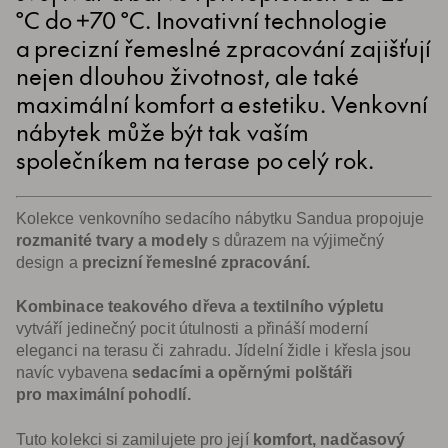
°C do +70 °C. Inovativní technologie
a precizní řemeslné zpracování zajišťují
nejen dlouhou životnost, ale také
maximální komfort a estetiku. Venkovní
nábytek může být tak vaším
společníkem na terase po celý rok.
Kolekce venkovního sedacího nábytku Sandua propojuje
rozmanité tvary a modely
s důrazem na výjimečný
design a
precizní řemeslné zpracování.
Kombinace teakového dřeva a textilního výpletu
vytváří jedinečný pocit útulnosti a přináší moderní
eleganci na terasu či zahradu. Jídelní židle i křesla jsou
navíc vybavena
sedacími a opěrnými polštáři
pro maximální pohodlí.
Tuto kolekci si zamilujete pro její
komfort, nadčasový