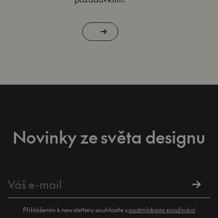
Novinky ze světa designu
Přihlášením k newsletteru souhlasíte s
podmínkami použivání