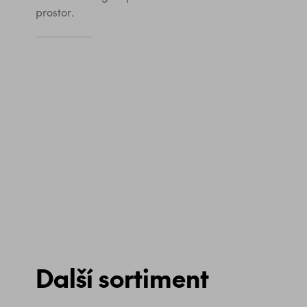
prostor.
Další sortiment