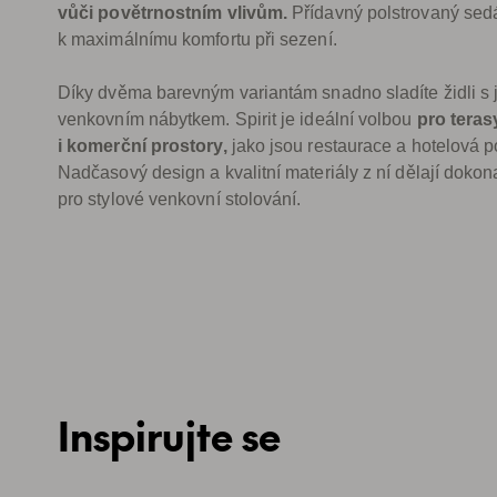
vůči povětrnostním vlivům.
Přídavný polstrovaný sed
k maximálnímu komfortu při sezení.
Díky dvěma barevným variantám snadno sladíte židli s 
venkovním nábytkem. Spirit je ideální volbou
pro teras
i komerční prostory,
jako jsou restaurace a hotelová p
Nadčasový design a kvalitní materiály z ní dělají doko
pro stylové venkovní stolování.
Inspirujte se