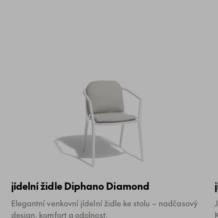
jídelní židle Diphano Diamond
Elegantní venkovní jídelní židle ke stolu – nadčasový
design, komfort a odolnost.