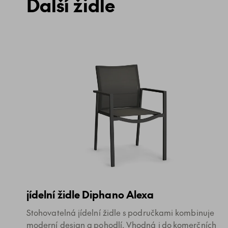
Další židle
jídelní židle Diphano Alexa
Stohovatelná jídelní židle s područkami kombinuje
moderní design a pohodlí. Vhodná i do komerčních