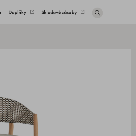
e
Doplňky
Skladové zásoby