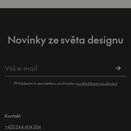
Novinky ze světa designu
Přihlášením k newsletteru souhlasíte s
podmínkami použivání
Kontakt
+420 244 404 304