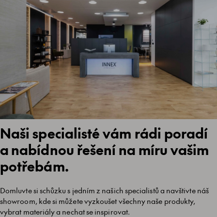
Naši specialisté vám rádi poradí
a nabídnou řešení na míru vašim
potřebám.
Domluvte si schůzku s jedním z našich specialistů a navštivte náš
showroom, kde si můžete vyzkoušet všechny naše produkty,
vybrat materiály a nechat se inspirovat.