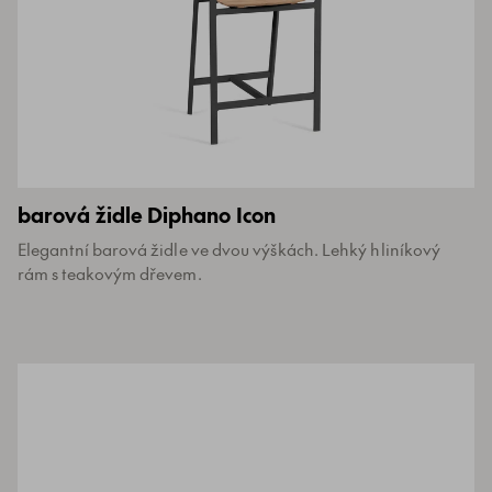
barová židle Diphano Icon
Elegantní barová židle ve dvou výškách. Lehký hliníkový
rám s teakovým dřevem.