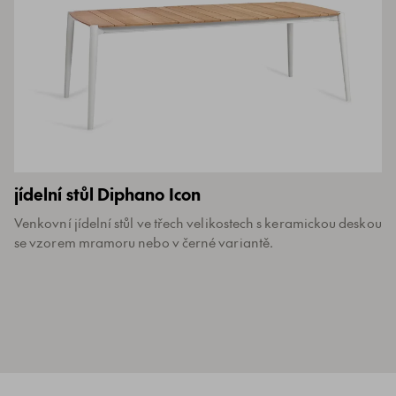
jídelní stůl Diphano Icon
Venkovní jídelní stůl ve třech velikostech s keramickou deskou
se vzorem mramoru nebo v černé variantě.