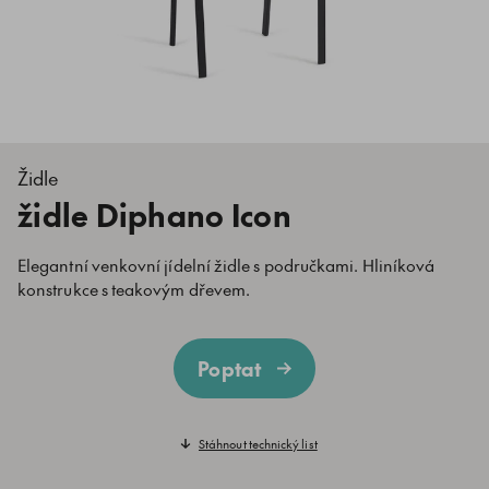
Židle
židle Diphano Icon
Elegantní venkovní jídelní židle s područkami. Hliníková
konstrukce s teakovým dřevem.
Poptat
Stáhnout technický list