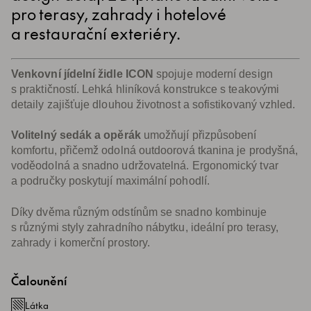
pro terasy, zahrady i hotelové
a restaurační exteriéry.
Venkovní jídelní židle ICON
spojuje moderní design
s praktičností. Lehká hliníková konstrukce s teakovými
detaily zajišťuje dlouhou životnost a sofistikovaný vzhled.
Volitelný sedák a opěrák
umožňují přizpůsobení
komfortu, přičemž odolná outdoorová tkanina je prodyšná,
voděodolná a snadno udržovatelná. Ergonomický tvar
a područky poskytují maximální pohodlí.
Díky dvěma různým odstínům se snadno kombinuje
s různými styly zahradního nábytku, ideální pro terasy,
zahrady i komerční prostory.
Čalounění
Látka