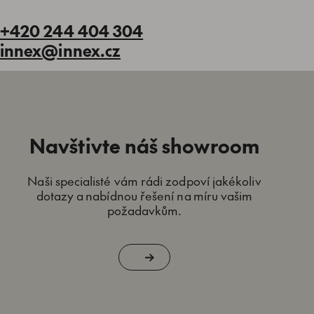
+420 244 404 304
innex@innex.cz
Navštivte náš showroom
Naši specialisté vám rádi zodpoví jakékoliv
dotazy a nabídnou řešení na míru vašim
požadavkům.