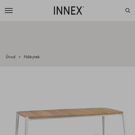
Úvod
Nábytek