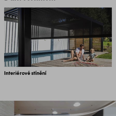
Interiérové stínění