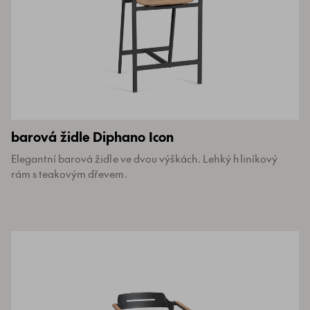
barová židle Diphano Icon
Elegantní barová židle ve dvou výškách. Lehký hliníkový
rám s teakovým dřevem.