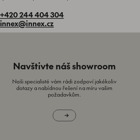
+420 244 404 304
innex@innex.cz
Navštivte náš showroom
Naši specialisté vám rádi zodpoví jakékoliv
dotazy a nabídnou řešení na míru vašim
požadavkům.