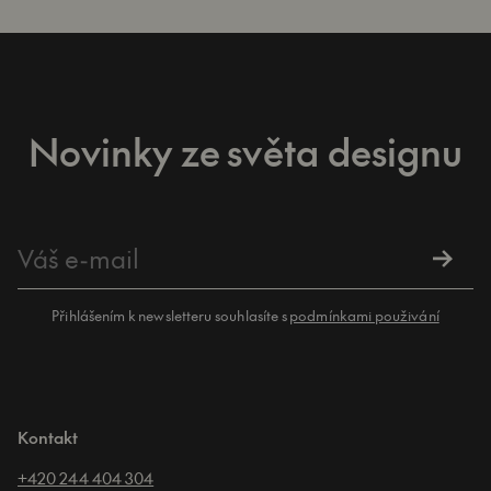
Novinky ze světa designu
Přihlášením k newsletteru souhlasíte s
podmínkami použivání
Kontakt
+420 244 404 304