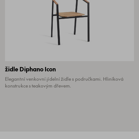
židle Diphano Icon
Elegantní venkovní jídelní židle s područkami. Hliníková
konstrukce s teakovým dřevem.