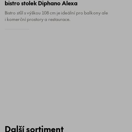
bistro stolek Diphano Alexa
Bistro stůl s výškou 108 cm je ideální pro balkony ale
i komerční prostory a restaurace.
Další sortiment