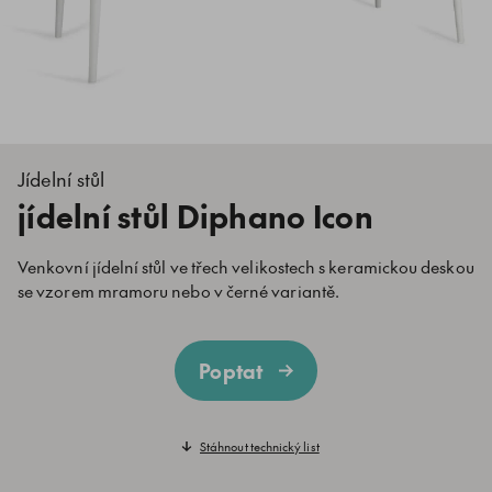
Jídelní stůl
jídelní stůl Diphano Icon
Venkovní jídelní stůl ve třech velikostech s keramickou deskou
se vzorem mramoru nebo v černé variantě.
Poptat
Stáhnout technický list