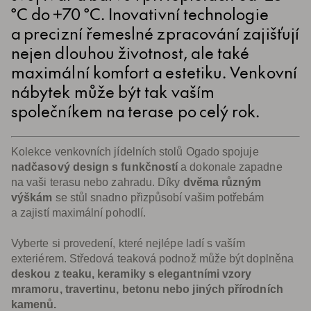
°C do +70 °C. Inovativní technologie
a precizní řemeslné zpracování zajišťují
nejen dlouhou životnost, ale také
maximální komfort a estetiku. Venkovní
nábytek může být tak vaším
společníkem na terase po celý rok.
Kolekce venkovních jídelních stolů Ogado spojuje
nadčasový design s funkčností
a dokonale zapadne
na vaši terasu nebo zahradu. Díky
dvěma různým
výškám
se stůl snadno přizpůsobí vašim potřebám
a zajistí maximální pohodlí.
Vyberte si provedení, které nejlépe ladí s vaším
exteriérem. Středová teaková podnož může být doplněna
deskou z teaku, keramiky s elegantními vzory
mramoru, travertinu, betonu nebo jiných přírodních
kamenů.