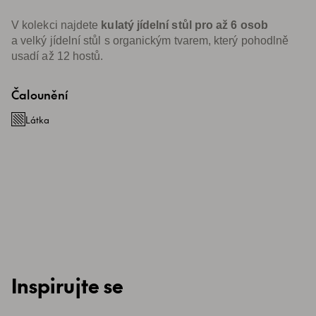
V kolekci najdete
kulatý jídelní stůl pro až 6 osob
a velký jídelní stůl s organickým tvarem, který pohodlně
usadí až 12 hostů.
Čalounění
Látka
Inspirujte se