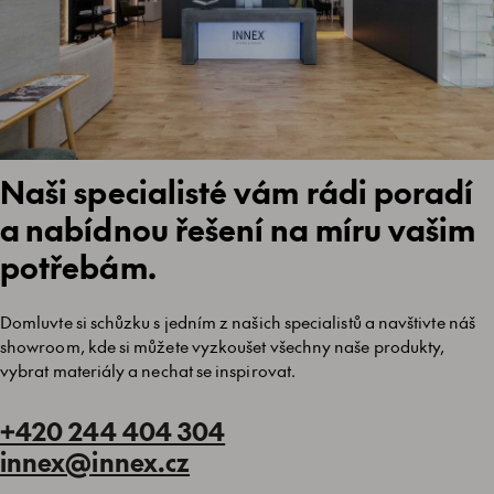
Naši specialisté vám rádi poradí
a nabídnou řešení na míru vašim
potřebám.
Domluvte si schůzku s jedním z našich specialistů a navštivte náš
showroom, kde si můžete vyzkoušet všechny naše produkty,
vybrat materiály a nechat se inspirovat.
+420 244 404 304
innex@innex.cz