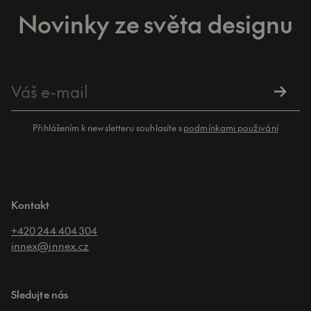
Novinky ze světa designu
Přihlášením k newsletteru souhlasíte s
podmínkami použivání
Kontakt
+420 244 404 304
innex@innex.cz
Sledujte nás