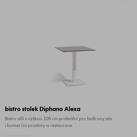
bistro stolek Diphano Alexa
Bistro stůl s výškou 108 cm je ideální pro balkony ale
i komerční prostory a restaurace.