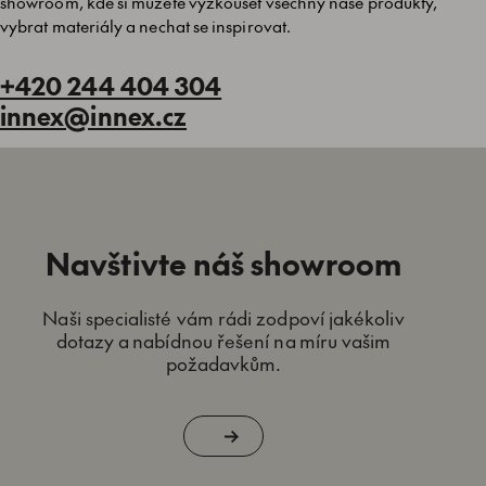
showroom, kde si můžete vyzkoušet všechny naše produkty,
vybrat materiály a nechat se inspirovat.
+420 244 404 304
innex@innex.cz
Navštivte náš showroom
Naši specialisté vám rádi zodpoví jakékoliv
dotazy a nabídnou řešení na míru vašim
požadavkům.