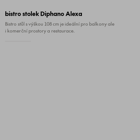
bistro stolek Diphano Alexa
Bistro stůl s výškou 108 cm je ideální pro balkony ale
i komerční prostory a restaurace.