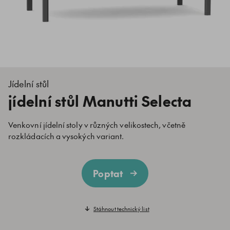
Jídelní stůl
jídelní stůl Manutti Selecta
Venkovní jídelní stoly v různých velikostech, včetně
rozkládacích a vysokých variant.
Poptat
Stáhnout technický list