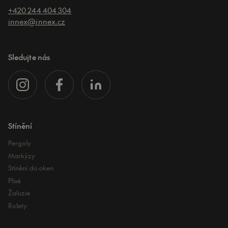
+420 244 404 304
innex@innex.cz
Sledujte nás
Stínění
Pergoly
Markýzy
Stínění do oken
Plisé
Žaluzie
Rolety