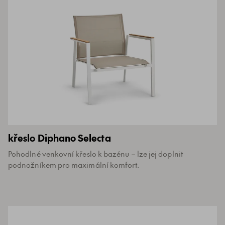
křeslo Diphano Selecta
Pohodlné venkovní křeslo k bazénu – lze jej doplnit
podnožníkem pro maximální komfort.