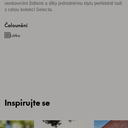
venkovními židlemi a díky jednotnému stylu perfektně ladí
s celou kolekcí Selecta.
Čalounění
Látka
Inspirujte se