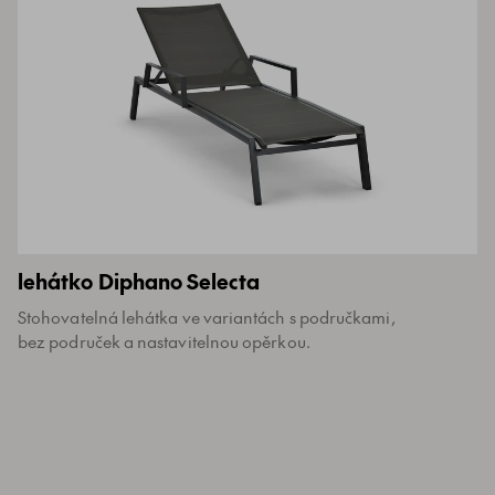
lehátko Diphano Selecta
Stohovatelná lehátka ve variantách s područkami,
bez područek a nastavitelnou opěrkou.