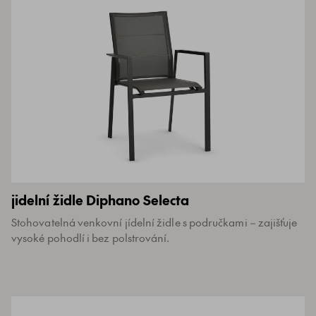
jidelní židle Diphano Selecta
Stohovatelná venkovní jídelní židle s područkami – zajišťuje
vysoké pohodlí i bez polstrování.