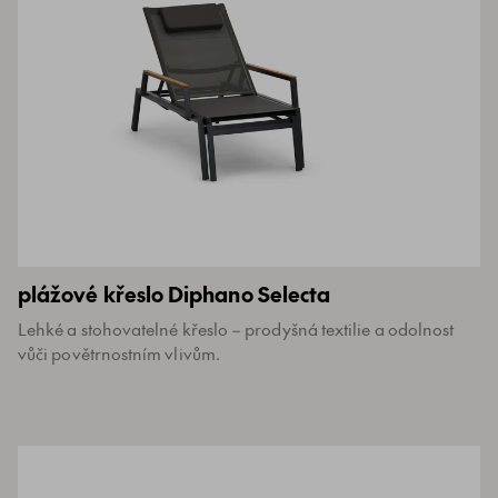
plážové křeslo Diphano Selecta
Lehké a stohovatelné křeslo – prodyšná textilie a odolnost
vůči povětrnostním vlivům.