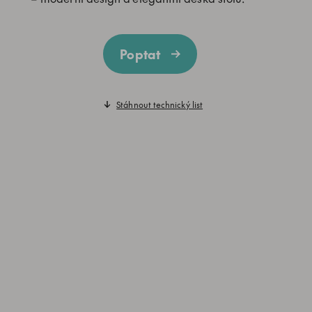
Poptat
Stáhnout technický list