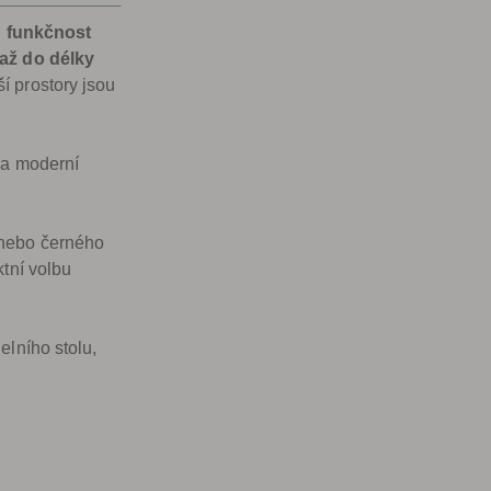
,
funkčnost
 až do délky
í prostory jsou
 a moderní
 nebo černého
ktní volbu
elního stolu,