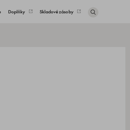
e
Doplňky
Skladové zásoby