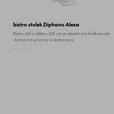
bistro stolek Diphano Alexa
Bistro stůl s výškou 108 cm je ideální pro balkony ale
i komerční prostory a restaurace.