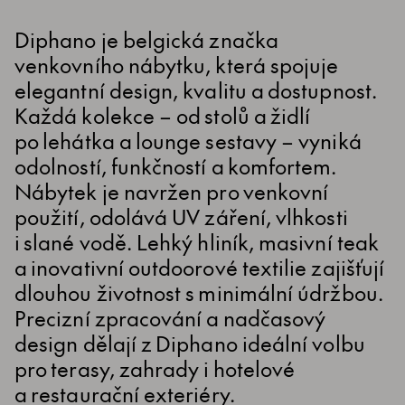
Diphano je belgická značka
venkovního nábytku, která spojuje
elegantní design, kvalitu a dostupnost.
Každá kolekce – od stolů a židlí
po lehátka a lounge sestavy – vyniká
odolností, funkčností a komfortem.
Nábytek je navržen pro venkovní
použití, odolává UV záření, vlhkosti
i slané vodě. Lehký hliník, masivní teak
a inovativní outdoorové textilie zajišťují
dlouhou životnost s minimální údržbou.
Precizní zpracování a nadčasový
design dělají z Diphano ideální volbu
pro terasy, zahrady i hotelové
a restaurační exteriéry.