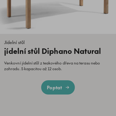
Jídelní stůl
jídelní stůl Diphano Natural
Venkovní jídelní stůl z teakového dřeva na terasu nebo
zahradu. S kapacitou až 12 osob.
Poptat