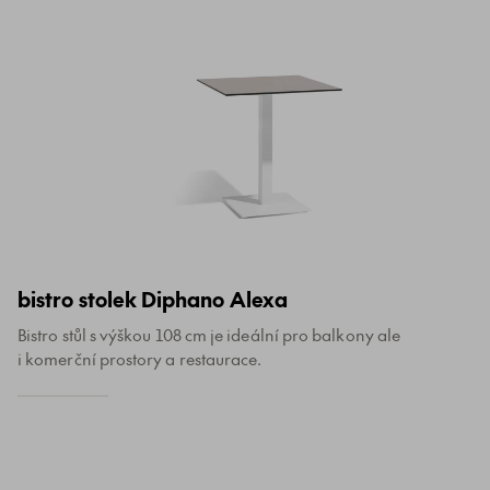
bistro stolek Diphano Alexa
Bistro stůl s výškou 108 cm je ideální pro balkony ale
i komerční prostory a restaurace.