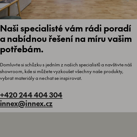
Naši specialisté vám rádi poradí
a nabídnou řešení na míru vašim
potřebám.
Domluvte si schůzku s jedním z našich specialistů a navštivte náš
showroom, kde si můžete vyzkoušet všechny naše produkty,
vybrat materiály a nechat se inspirovat.
+420 244 404 304
innex@innex.cz