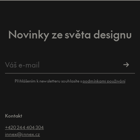
Novinky ze světa designu
Přihlášením k newsletteru souhlasíte s
podmínkami použivání
Kontakt
+420 244 404 304
innex@innex.cz