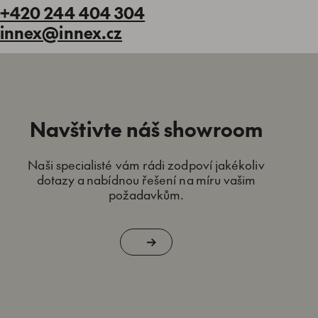
+420 244 404 304
innex@innex.cz
Navštivte náš showroom
Naši specialisté vám rádi zodpoví jakékoliv
dotazy a nabídnou řešení na míru vašim
požadavkům.