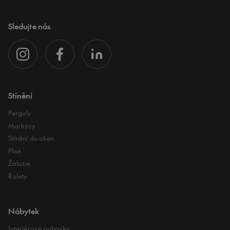
Sledujte nás
Stínění
Pergoly
Markýzy
Stínění do oken
Plisé
Žaluzie
Rolety
Nábytek
Interiérové pohovky