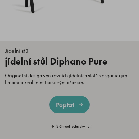
Jídelní stůl
jídelní stůl Diphano Pure
Originální design venkovních jídelních stolů s organickými
liniemi a kvalitním teakovým dřevem.
Poptat
Stáhnout technický list