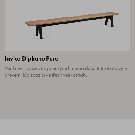
lavice Diphano Pure
Venkovní lavice s organickými liniemi a kvalitním teakovým
dřevem. K dispozici ve třech velikostech.