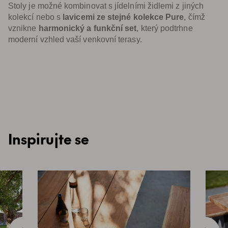
Stoly je možné kombinovat s jídelními židlemi z jiných
kolekcí nebo s
lavicemi ze stejné kolekce Pure
, čímž
vznikne
harmonický a funkční set
, který podtrhne
moderní vzhled vaší venkovní terasy.
Inspirujte se