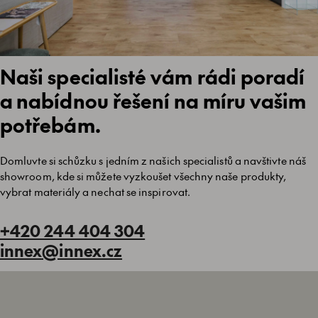
Naši specialisté vám rádi poradí
a nabídnou řešení na míru vašim
potřebám.
Domluvte si schůzku s jedním z našich specialistů a navštivte náš
showroom, kde si můžete vyzkoušet všechny naše produkty,
vybrat materiály a nechat se inspirovat.
+420 244 404 304
innex@innex.cz