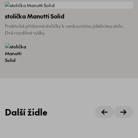
stolička Manutti Solid
Praktické přídavné stoličky k venkovnímu jídelnímu stolu.
Dvě rozdílné výšky.
Další židle