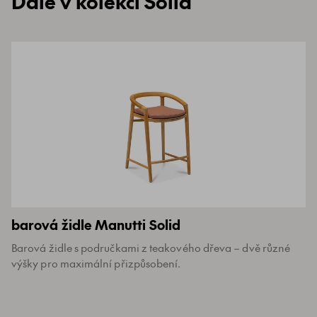
Dále v kolekci Solid
barová židle Manutti Solid
Barová židle s područkami z teakového dřeva – dvě různé
výšky pro maximální přizpůsobení.