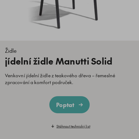
Židle
jídelní židle Manutti Solid
Venkovní jídelní židle z teakového dřeva – řemeslné
zpracování a komfort područek.
Poptat
Stáhnout technický list