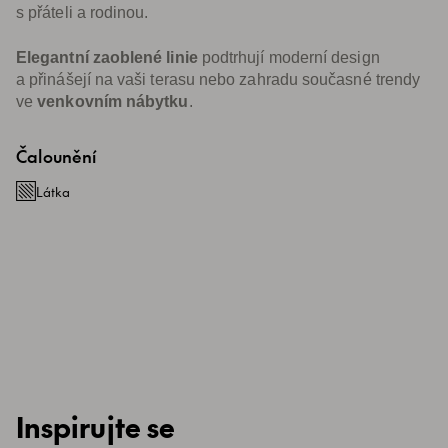
s přáteli a rodinou.
Elegantní zaoblené linie
podtrhují moderní design
a přinášejí na vaši terasu nebo zahradu současné trendy
ve
venkovním nábytku
.
Čalounění
Látka
Inspirujte se