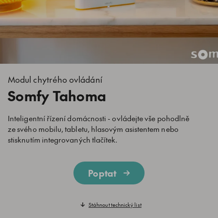
Modul chytrého ovládání
Somfy Tahoma
Inteligentní řízení domácnosti - ovládejte vše pohodlně
ze svého mobilu, tabletu, hlasovým asistentem nebo
stisknutím integrovaných tlačítek.
Poptat
Stáhnout technický list