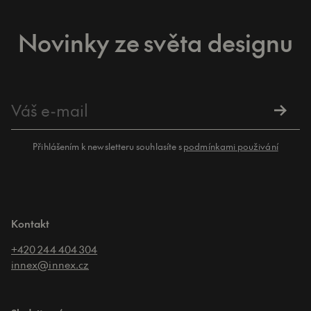
Novinky ze světa designu
Přihlášením k newsletteru souhlasíte s
podmínkami použivání
Kontakt
+420 244 404 304
innex@innex.cz