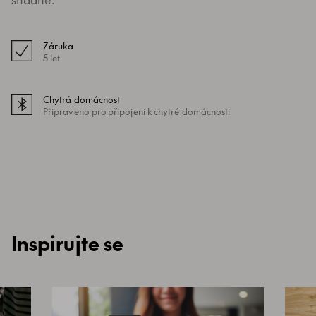
Záruka
5 let
Chytrá domácnost
Připraveno pro připojení k chytré domácnosti
Inspirujte se