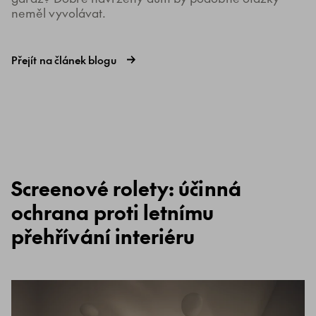
neměl vyvolávat.
Přejít na článek blogu
Screenové rolety: účinná
ochrana proti letnímu
přehřívání interiéru