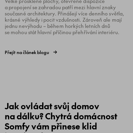
Velké prosklené plochy, otevřené dispozice
a propojení se zahradou patří mezi hlavní znaky
současné architektury. Přinášejí více denního světla,
krásné výhledy i pocit vzdušnosti. Zároveň ale mají
jednu nevýhodu – během horkých letních dnů
se mohou stát hlavní příčinou přehřívání interiéru.
Přejít na článek blogu
Jak ovládat svůj domov
na dálku? Chytrá domácnost
Somfy vám přinese klid