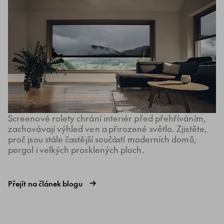
Screenové rolety chrání interiér před přehříváním,
zachovávají výhled ven a přirozené světlo. Zjistěte,
proč jsou stále častější součástí moderních domů,
pergol i velkých prosklených ploch.
Přejít na článek blogu