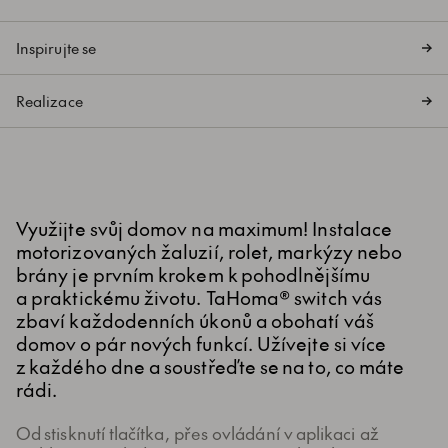
Inspirujte se
Realizace
Využijte svůj domov na maximum! Instalace
motorizovaných žaluzií, rolet, markýzy nebo
brány je prvním krokem k pohodlnějšímu
a praktickému životu. TaHoma® switch vás
zbaví každodenních úkonů a obohatí váš
domov o pár nových funkcí. Užívejte si více
z každého dne a soustřeďte se na to, co máte
rádi.
Od stisknutí tlačítka, přes ovládání v aplikaci až