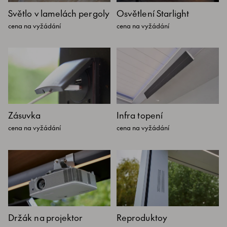
Světlo v lamelách pergoly
Osvětlení Starlight
cena na vyžádání
cena na vyžádání
Zásuvka
Infra topení
cena na vyžádání
cena na vyžádání
Držák na projektor
Reproduktoy