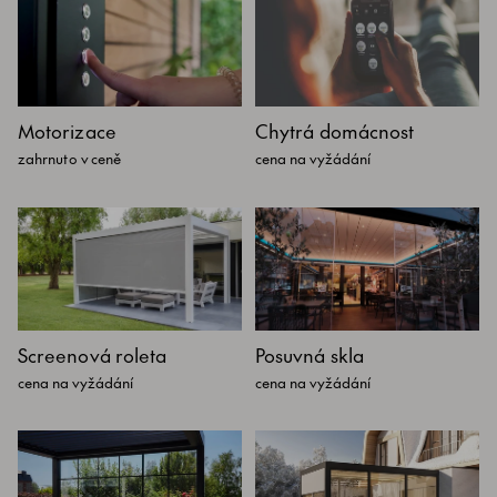
Motorizace
Chytrá domácnost
zahrnuto v ceně
cena na vyžádání
Screenová roleta
Posuvná skla
cena na vyžádání
cena na vyžádání