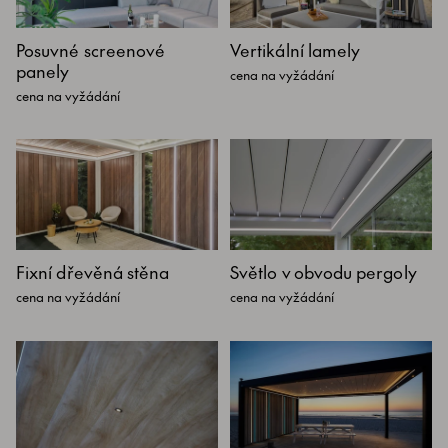
Posuvné screenové
Vertikální lamely
panely
cena na vyžádání
cena na vyžádání
Fixní dřevěná stěna
Světlo v obvodu pergoly
cena na vyžádání
cena na vyžádání