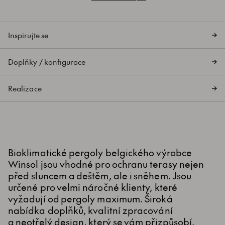
Inspirujte se
Doplňky / konfigurace
Realizace
Bioklimatické pergoly belgického výrobce
Winsol jsou vhodné pro ochranu terasy nejen
před sluncem a deštěm, ale i sněhem. Jsou
určené pro velmi náročné klienty, které
vyžadují od pergoly maximum. Široká
nabídka doplňků, kvalitní zpracování
a neotřelý design, který se vám přizpůsobí.