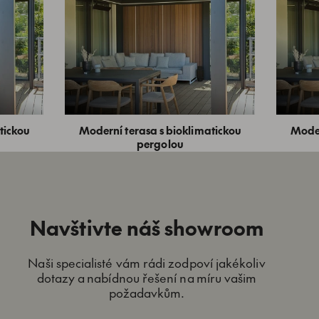
tickou
Moderní terasa s bioklimatickou
Moder
pergolou
Navštivte náš showroom
Naši specialisté vám rádi zodpoví jakékoliv
dotazy a nabídnou řešení na míru vašim
požadavkům.