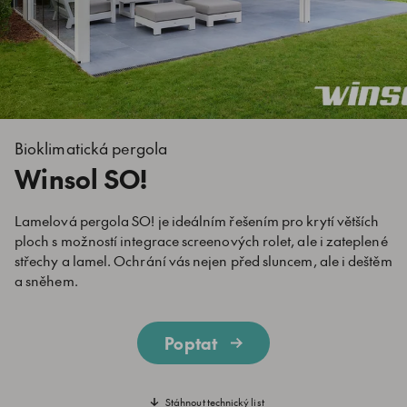
Bioklimatická pergola
Winsol SO!
Lamelová pergola SO! je ideálním řešením pro krytí větších
ploch s možností integrace screenových rolet, ale i zateplené
střechy a lamel. Ochrání vás nejen před sluncem, ale i deštěm
a sněhem.
Poptat
Stáhnout technický list