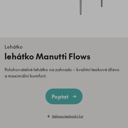
Lehátko
lehátko Manutti Flows
Polohovatelné lehátko na zahradu – kvalitní teakové dřevo
a maximální komfort.
Poptat
Stáhnout technický list