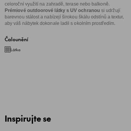
celoroční využití na zahradě, terase nebo balkoně.
Prémiové outdoorové látky s UV ochranou
si udržují
barevnou stálost a nabízejí širokou škálu odstínů a textur,
aby váš nábytek dokonale ladil s okolním prostředím.
Čalounění
Látka
Inspirujte se