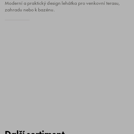
Moderní a praktický design lehátka pro venkovní terasu,
zahradu nebo k bazénu.
Další sortiment