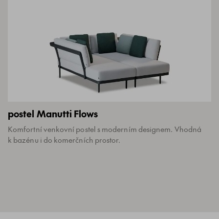
postel Manutti Flows
Komfortní venkovní postel s moderním designem. Vhodná
k bazénu i do komerčních prostor.