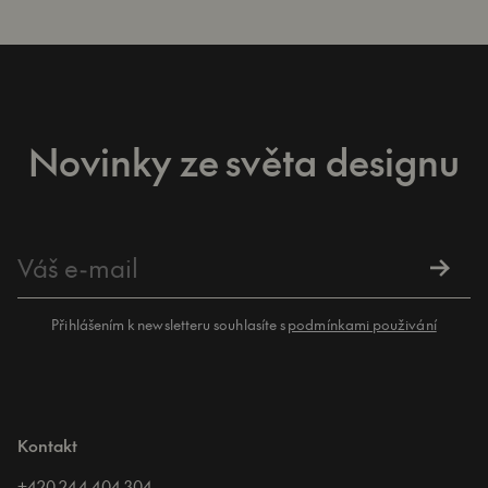
Novinky ze světa designu
Přihlášením k newsletteru souhlasíte s
podmínkami použivání
Kontakt
+420 244 404 304