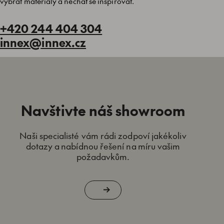
vybrat materiály a nechat se inspirovat.
+420 244 404 304
innex@innex.cz
Navštivte náš showroom
Naši specialisté vám rádi zodpoví jakékoliv
dotazy a nabídnou řešení na míru vašim
požadavkům.