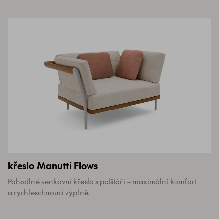
křeslo Manutti Flows
Pohodlné venkovní křeslo s polštáři – maximální komfort
a rychleschnoucí výplně.