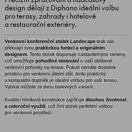
design dělají z Diphano ideální volbu
pro terasy, zahrady i hotelové
a restaurační exteriéry.
Venkovní konferenční stolek Landscape
teak vás
překvapí svou
praktickou funkcí a originálním
designem
. Tento stolek disponuje nastavitelnými rameny,
což umožňuje
pohodlné stolování
u vaší oblíbené
venkovní pohovky na terase. Pokud nemáte dostatek
prostoru pro venkovní jídelní stůl, tento praktický
a kompaktní doplněk je ideální volbou pro vaši terasu.
Vybírat můžete ze dvou barevných variant.
Kvalitní hliníková konstrukce zajišťuje
dlouhou životnost
a celoroční využití
, což činí stolek perfektní volbou
pro venkovní prostředí.