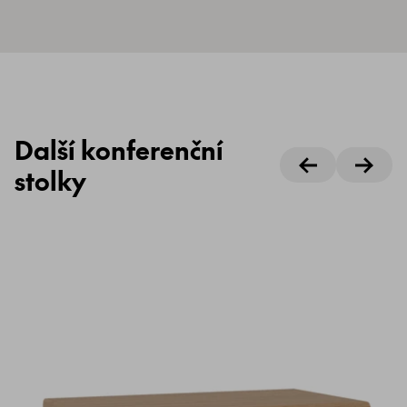
Další konferenční
stolky