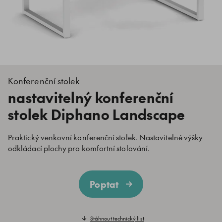
Konferenční stolek
nastavitelný konferenční
stolek Diphano Landscape
Praktický venkovní konferenční stolek. Nastavitelné výšky
odkládací plochy pro komfortní stolování.
Poptat
Stáhnout technický list