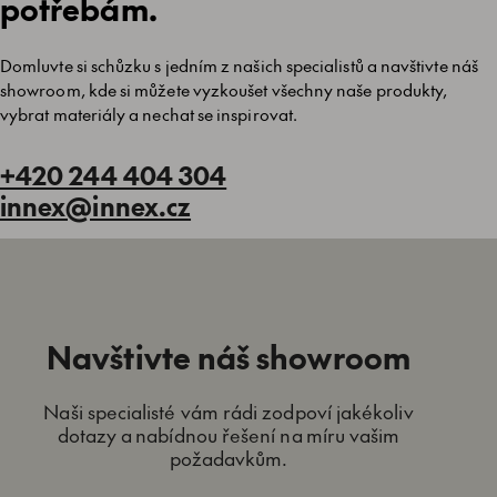
potřebám.
Domluvte si schůzku s jedním z našich specialistů a navštivte náš
showroom, kde si můžete vyzkoušet všechny naše produkty,
vybrat materiály a nechat se inspirovat.
+420 244 404 304
innex@innex.cz
Navštivte náš showroom
Naši specialisté vám rádi zodpoví jakékoliv
dotazy a nabídnou řešení na míru vašim
požadavkům.