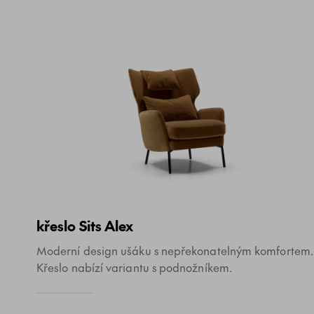
křeslo Sits Alex
Moderní design ušáku s nepřekonatelným komfortem.
Křeslo nabízí variantu s podnožníkem.