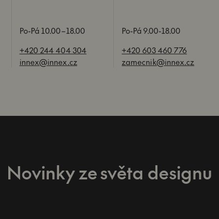
Po-Pá 10.00–18.00
Po-Pá 9.00-18.00
+420 244 404 304
+420 603 460 776
innex@innex.cz
zamecnik@innex.cz
Novinky ze světa designu