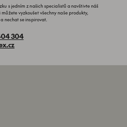
ku s jedním z našich specialistů a navštivte náš
i můžete vyzkoušet všechny naše produkty,
 a nechat se inspirovat.
404 304
ex.cz