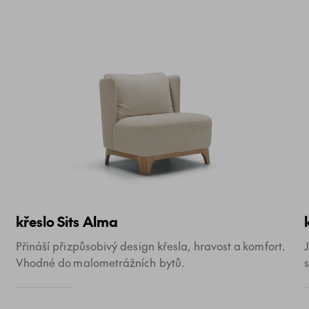
křeslo Sits Alma
Přináší přizpůsobivý design křesla, hravost a komfort.
Vhodné do malometrážních bytů.