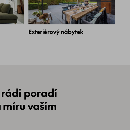
Exteriérový nábytek
 rádi poradí
a míru vašim