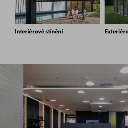
Interiérové stínění
Exteriéro