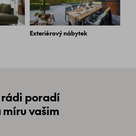
Exteriérový nábytek
 rádi poradí
a míru vašim