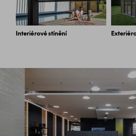
Interiérové stínění
Exteriéro