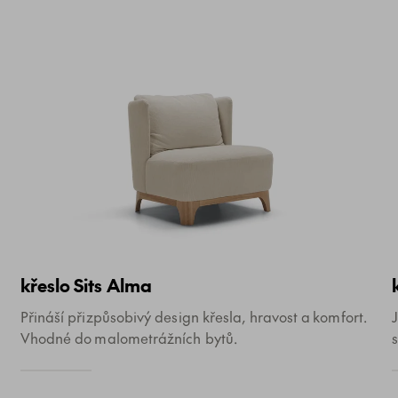
křeslo Sits Alma
Přináší přizpůsobivý design křesla, hravost a komfort.
Vhodné do malometrážních bytů.