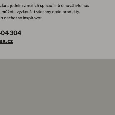
ku s jedním z našich specialistů a navštivte náš
i můžete vyzkoušet všechny naše produkty,
 a nechat se inspirovat.
404 304
ex.cz