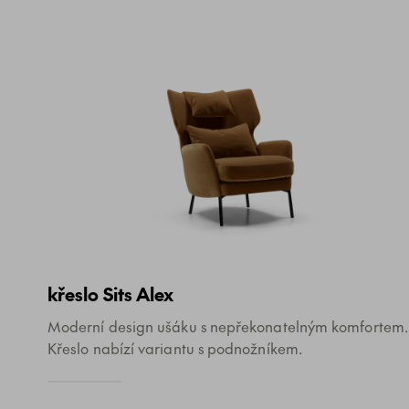
křeslo Sits Alex
Moderní design ušáku s nepřekonatelným komfortem.
Křeslo nabízí variantu s podnožníkem.