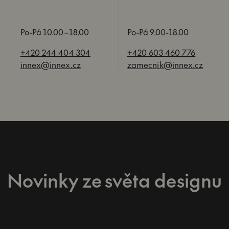
Po-Pá 10.00–18.00
Po-Pá 9.00-18.00
+420 244 404 304
+420 603 460 776
innex@innex.cz
zamecnik@innex.cz
Novinky ze světa designu