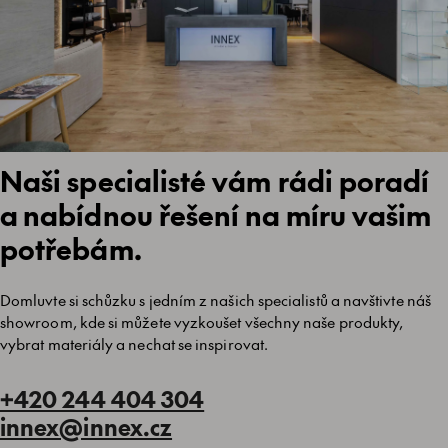
Naši specialisté vám rádi poradí
a nabídnou řešení na míru vašim
potřebám.
Domluvte si schůzku s jedním z našich specialistů a navštivte náš
showroom, kde si můžete vyzkoušet všechny naše produkty,
vybrat materiály a nechat se inspirovat.
+420 244 404 304
innex@innex.cz