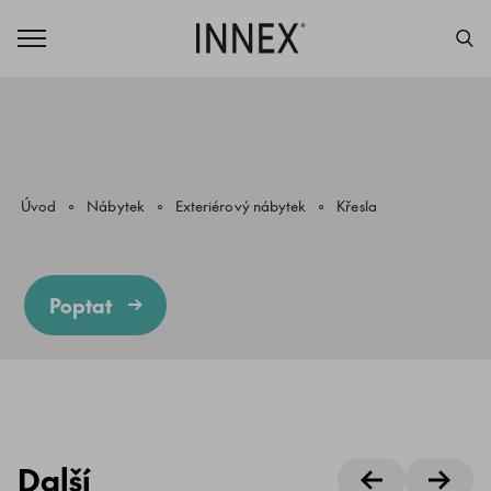
Úvod
Nábytek
Exteriérový nábytek
Křesla
Poptat
Další