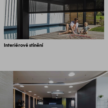
Interiérové stínění