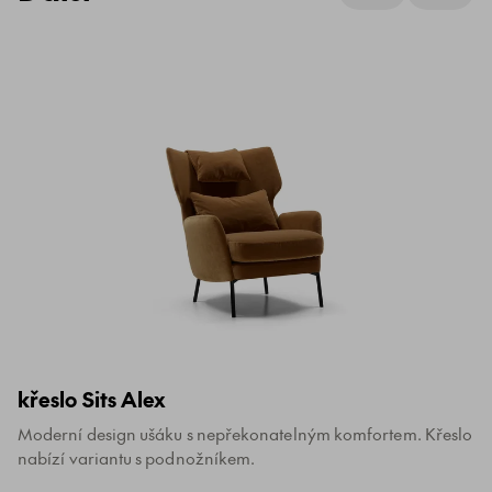
křeslo Sits Alex
Moderní design ušáku s nepřekonatelným komfortem. Křeslo
nabízí variantu s podnožníkem.