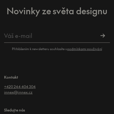
Novinky ze světa designu
Přihlášením k newsletteru souhlasíte s
podmínkami použivání
Kontakt
+420 244 404 304
innex@innex.cz
Sledujte nás