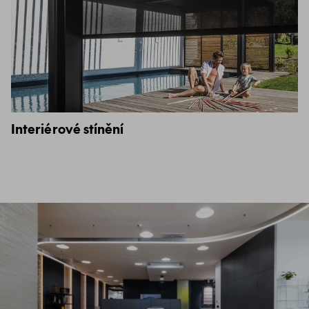
Interiérové stínění