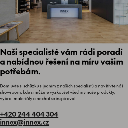
Naši specialisté vám rádi poradí
a nabídnou řešení na míru vašim
potřebám.
Domluvte si schůzku s jedním z našich specialistů a navštivte náš
showroom, kde si můžete vyzkoušet všechny naše produkty,
vybrat materiály a nechat se inspirovat.
+420 244 404 304
innex@innex.cz