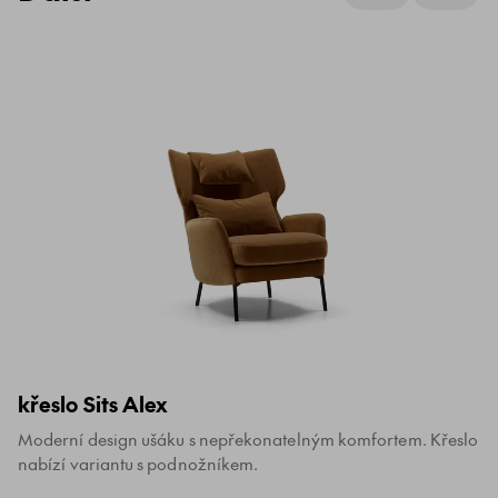
křeslo Sits Alex
Moderní design ušáku s nepřekonatelným komfortem. Křeslo
nabízí variantu s podnožníkem.