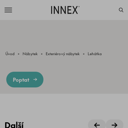
Úvod
Nábytek
Exteriérový nábytek
Lehátka
Poptat
Další