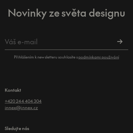
Novinky ze světa designu
Přihlášením k newsletteru souhlasíte s
podmínkami použivání
Kontakt
+420 244 404 304
innex@innex.cz
Sledujte nás