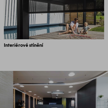
Interiérové stínění