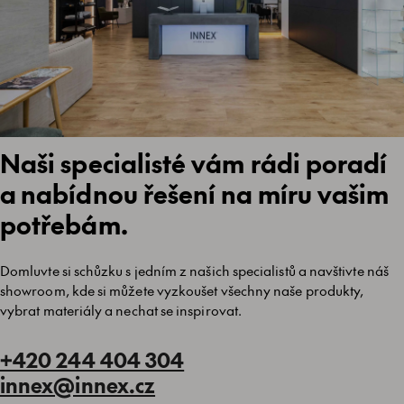
Naši specialisté vám rádi poradí
a nabídnou řešení na míru vašim
potřebám.
Domluvte si schůzku s jedním z našich specialistů a navštivte náš
showroom, kde si můžete vyzkoušet všechny naše produkty,
vybrat materiály a nechat se inspirovat.
+420 244 404 304
innex@innex.cz