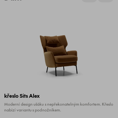
křeslo Sits Alex
Moderní design ušáku s nepřekonatelným komfortem. Křeslo
nabízí variantu s podnožníkem.