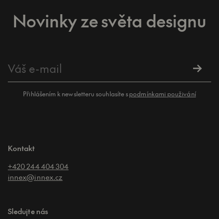
Novinky ze světa designu
Přihlášením k newsletteru souhlasíte s
podmínkami použivání
Kontakt
+420 244 404 304
innex@innex.cz
Sledujte nás