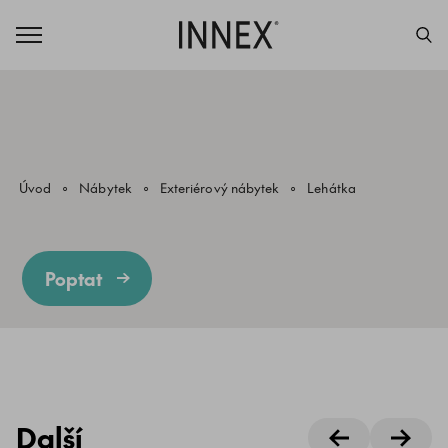
Úvod
Nábytek
Exteriérový nábytek
Lehátka
Poptat
Další