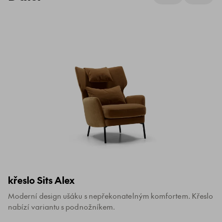
křeslo Sits Alex
Moderní design ušáku s nepřekonatelným komfortem. Křeslo
nabízí variantu s podnožníkem.