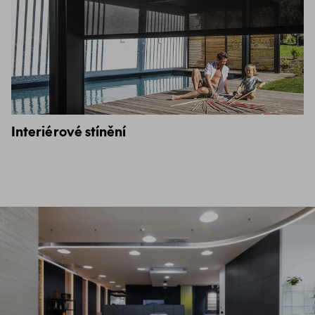
Interiérové stínění