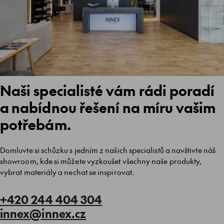
Naši specialisté vám rádi poradí
a nabídnou řešení na míru vašim
potřebám.
Domluvte si schůzku s jedním z našich specialistů a navštivte náš
showroom, kde si můžete vyzkoušet všechny naše produkty,
vybrat materiály a nechat se inspirovat.
+420 244 404 304
innex@innex.cz