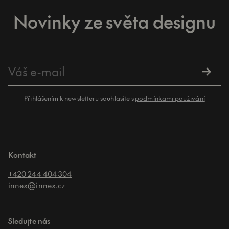
Novinky ze světa designu
Přihlášením k newsletteru souhlasíte s
podmínkami použivání
Kontakt
+420 244 404 304
innex@innex.cz
Sledujte nás