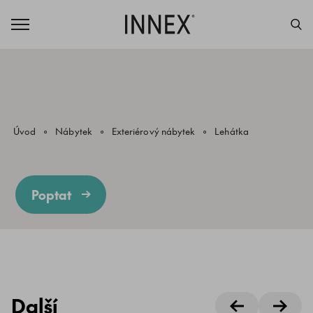
Úvod
Nábytek
Exteriérový nábytek
Lehátka
Poptat
Další