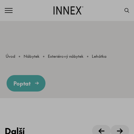
Úvod
Nábytek
Exteriérový nábytek
Lehátka
Poptat
Další