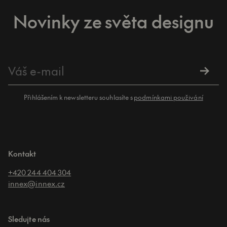
Novinky ze světa designu
Přihlášením k newsletteru souhlasíte s
podmínkami použivání
Kontakt
+420 244 404 304
innex@innex.cz
Sledujte nás