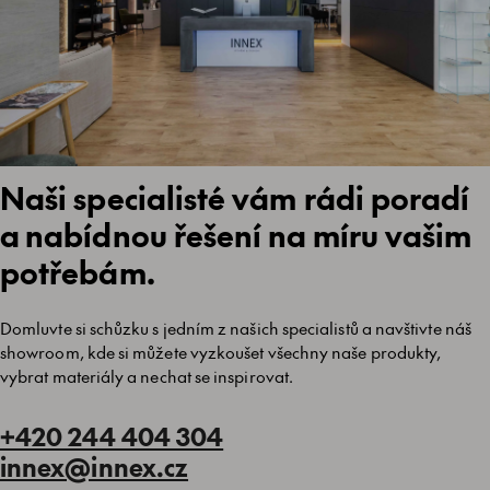
Naši specialisté vám rádi poradí
a nabídnou řešení na míru vašim
potřebám.
Domluvte si schůzku s jedním z našich specialistů a navštivte náš
showroom, kde si můžete vyzkoušet všechny naše produkty,
vybrat materiály a nechat se inspirovat.
+420 244 404 304
innex@innex.cz