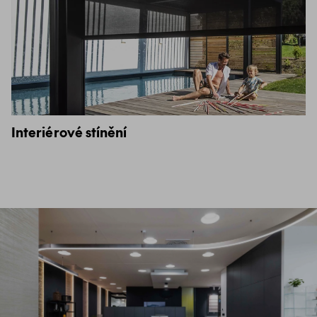
Interiérové stínění