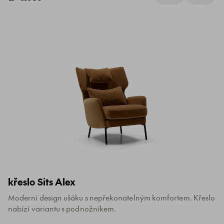
křeslo Sits Alex
Moderní design ušáku s nepřekonatelným komfortem. Křeslo
nabízí variantu s podnožníkem.