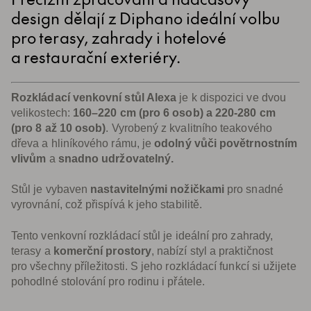
design dělají z Diphano ideální volbu
pro terasy, zahrady i hotelové
a restaurační exteriéry.
Rozkládací venkovní stůl Alexa
je k dispozici ve dvou
velikostech:
160–220 cm (pro 6 osob) a 220-280 cm
(pro 8 až 10 osob)
. Vyrobený z kvalitního teakového
dřeva a hliníkového rámu, je
odolný vůči povětrnostním
vlivům
a
snadno udržovatelný.
Stůl je vybaven
nastavitelnými nožičkami
pro snadné
vyrovnání, což přispívá k jeho stabilitě.
Tento venkovní rozkládací stůl je ideální pro zahrady,
terasy a
komerční prostory
, nabízí styl a praktičnost
pro všechny příležitosti. S jeho rozkládací funkcí si užijete
pohodlné stolování pro rodinu i přátele.