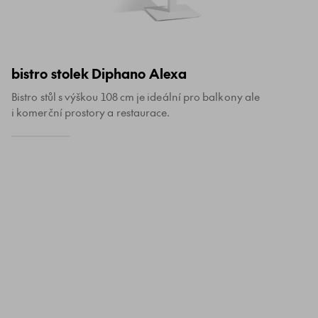
bistro stolek Diphano Alexa
Bistro stůl s výškou 108 cm je ideální pro balkony ale
i komerční prostory a restaurace.