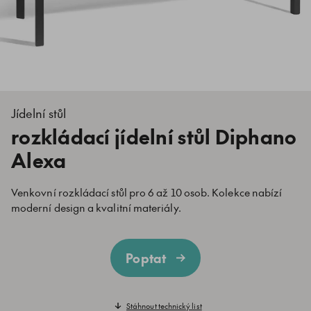
Jídelní stůl
rozkládací jídelní stůl Diphano
Alexa
Venkovní rozkládací stůl pro 6 až 10 osob. Kolekce nabízí
moderní design a kvalitní materiály.
Poptat
Stáhnout technický list