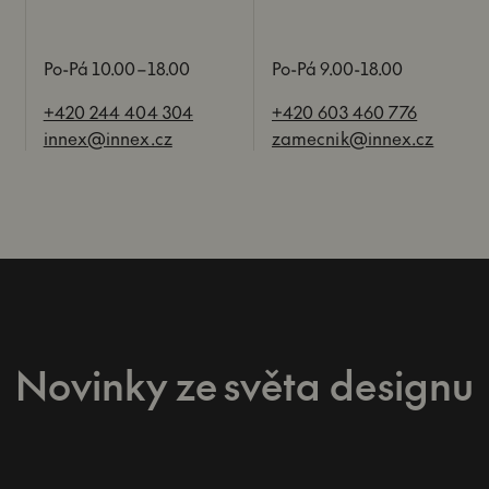
Po-Pá 10.00–18.00
Po-Pá 9.00-18.00
+420 244 404 304
+420 603 460 776
innex@innex.cz
zamecnik@innex.cz
Novinky ze světa designu