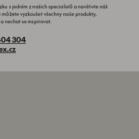
ku s jedním z našich specialistů a navštivte náš
i můžete vyzkoušet všechny naše produkty,
 a nechat se inspirovat.
404 304
ex.cz