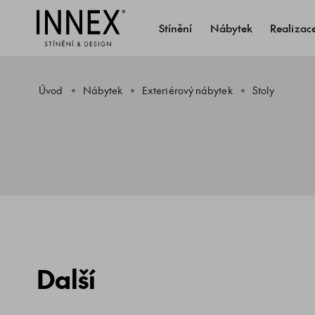
Stínění
Nábytek
Realizac
Úvod
Nábytek
Exteriérový nábytek
Stoly
Další