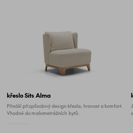
křeslo Sits Alma
Přináší přizpůsobivý design křesla, hravost a komfort.
Vhodné do malometrážních bytů.