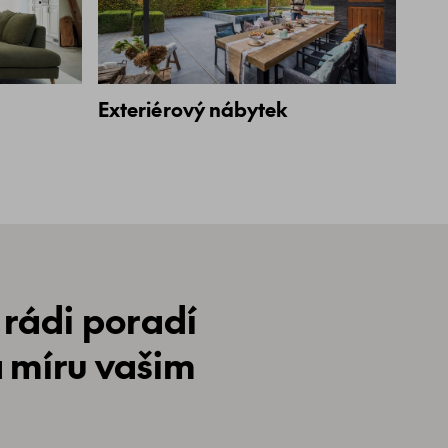
Exteriérový nábytek
 rádi poradí
a míru vašim