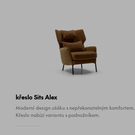
křeslo Sits Alex
Moderní design ušáku s nepřekonatelným komfortem.
Křeslo nabízí variantu s podnožníkem.