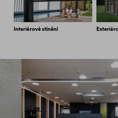
Interiérové stínění
Exteriéro