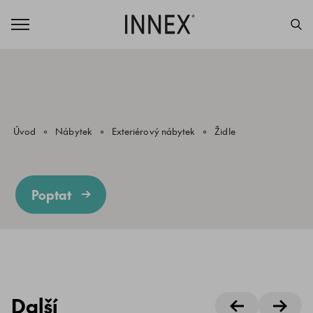
Úvod
Nábytek
Exteriérový nábytek
Židle
Poptat
Další