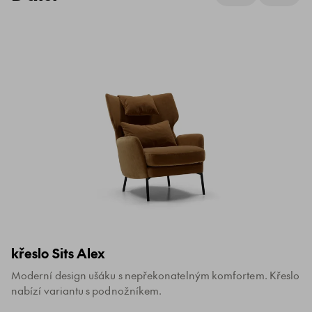
křeslo Sits Alex
Moderní design ušáku s nepřekonatelným komfortem. Křeslo
nabízí variantu s podnožníkem.