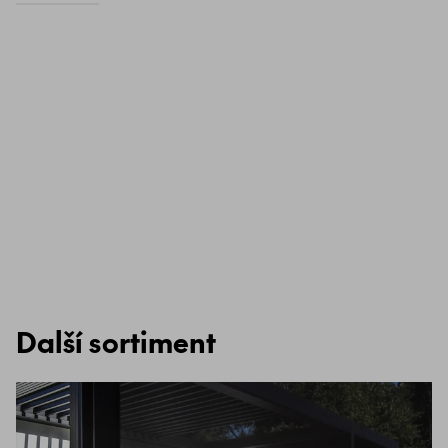
Další sortiment