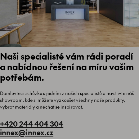
Naši specialisté vám rádi poradí
a nabídnou řešení na míru vašim
potřebám.
Domluvte si schůzku s jedním z našich specialistů a navštivte náš
showroom, kde si můžete vyzkoušet všechny naše produkty,
vybrat materiály a nechat se inspirovat.
+420 244 404 304
innex@innex.cz