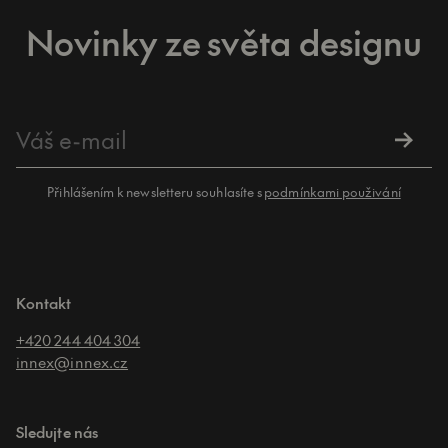
Novinky ze světa designu
Přihlášením k newsletteru souhlasíte s
podmínkami použivání
Kontakt
+420 244 404 304
innex@innex.cz
Sledujte nás