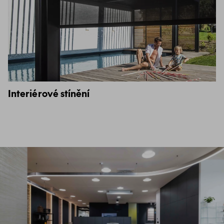
Interiérové stínění