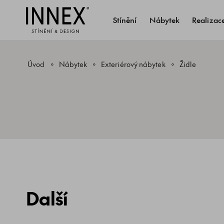
Stínění
Nábytek
Realizac
Úvod
Nábytek
Exteriérový nábytek
Židle
Další