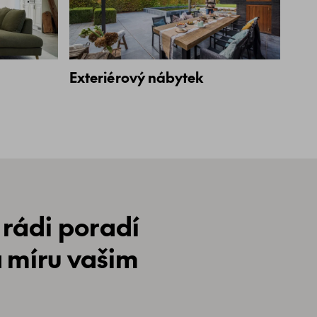
Exteriérový nábytek
 rádi poradí
a míru vašim