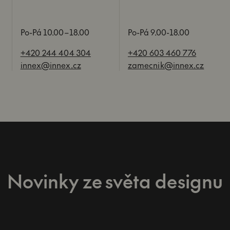
Po-Pá 10.00–18.00
Po-Pá 9.00-18.00
+420 244 404 304
+420 603 460 776
innex@innex.cz
zamecnik@innex.cz
Novinky ze světa designu