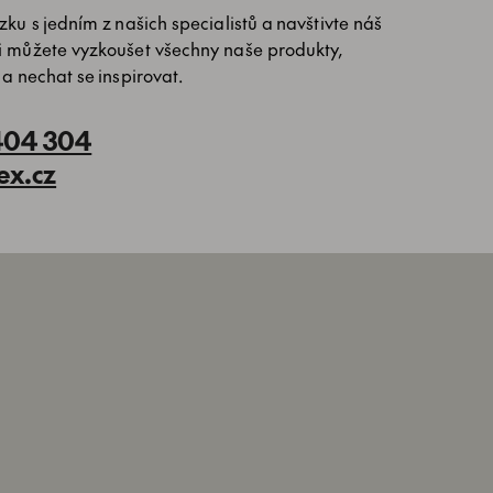
ku s jedním z našich specialistů a navštivte náš
i můžete vyzkoušet všechny naše produkty,
 a nechat se inspirovat.
404 304
ex.cz