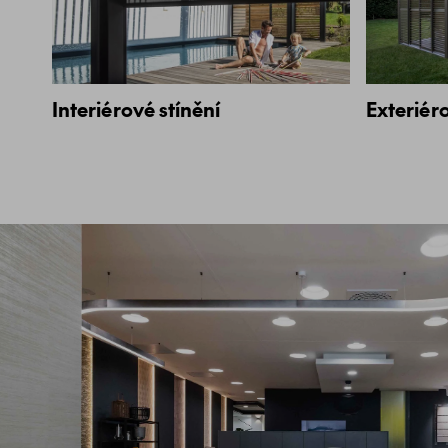
Interiérové stínění
Exteriéro