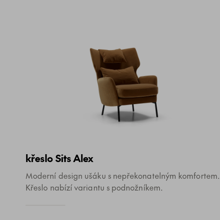
křeslo Sits Alex
Moderní design ušáku s nepřekonatelným komfortem.
Křeslo nabízí variantu s podnožníkem.