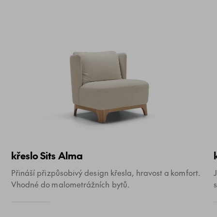
křeslo Sits Alma
Přináší přizpůsobivý design křesla, hravost a komfort.
Vhodné do malometrážních bytů.