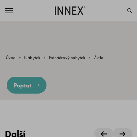
Úvod
Nábytek
Exteriérový nábytek
Židle
Poptat
Další