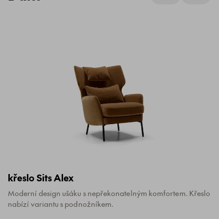
křeslo Sits Alex
Moderní design ušáku s nepřekonatelným komfortem. Křeslo
nabízí variantu s podnožníkem.