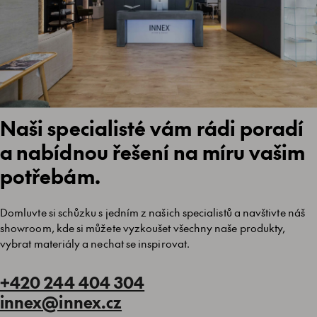
Naši specialisté vám rádi poradí
a nabídnou řešení na míru vašim
potřebám.
Domluvte si schůzku s jedním z našich specialistů a navštivte náš
showroom, kde si můžete vyzkoušet všechny naše produkty,
vybrat materiály a nechat se inspirovat.
+420 244 404 304
innex@innex.cz