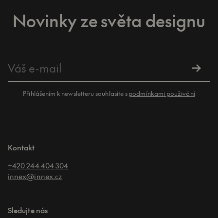
Novinky ze světa designu
Přihlášením k newsletteru souhlasíte s
podmínkami použivání
Kontakt
+420 244 404 304
innex@innex.cz
Sledujte nás