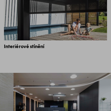
Interiérové stínění