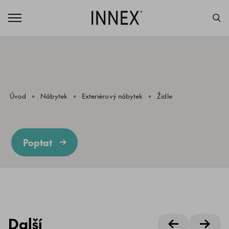
Úvod
Nábytek
Exteriérový nábytek
Židle
Poptat
Další