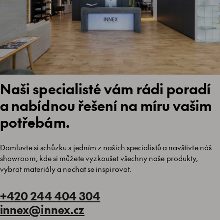
Naši specialisté vám rádi poradí
a nabídnou řešení na míru vašim
potřebám.
Domluvte si schůzku s jedním z našich specialistů a navštivte náš
showroom, kde si můžete vyzkoušet všechny naše produkty,
vybrat materiály a nechat se inspirovat.
+420 244 404 304
innex@innex.cz