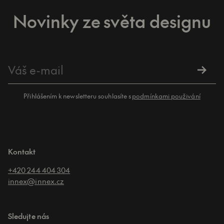
Novinky ze světa designu
Přihlášením k newsletteru souhlasíte s
podmínkami použivání
Kontakt
+420 244 404 304
innex@innex.cz
Sledujte nás