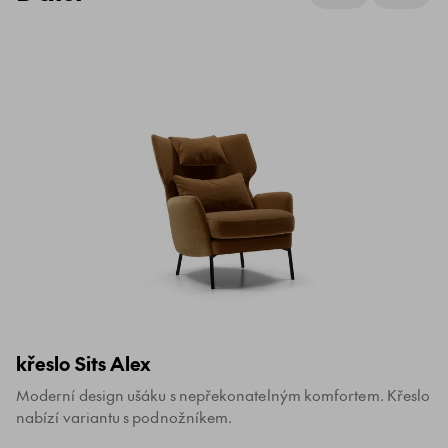
křeslo Sits Alex
Moderní design ušáku s nepřekonatelným komfortem. Křeslo
nabízí variantu s podnožníkem.