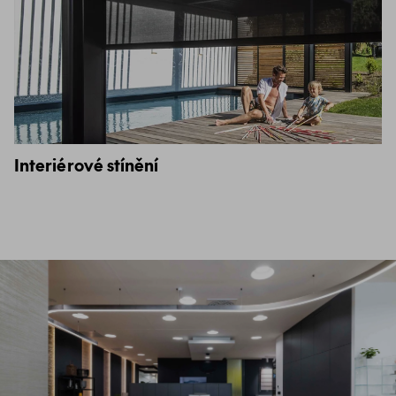
Interiérové stínění