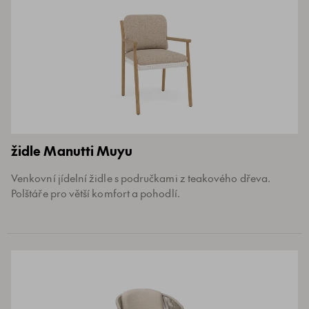
židle Manutti Muyu
Venkovní jídelní židle s područkami z teakového dřeva.
Polštáře pro větší komfort a pohodlí.