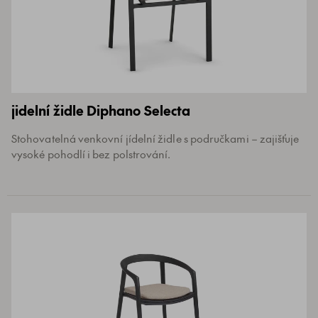
jidelní židle Diphano Selecta
Stohovatelná venkovní jídelní židle s područkami – zajišťuje
vysoké pohodlí i bez polstrování.