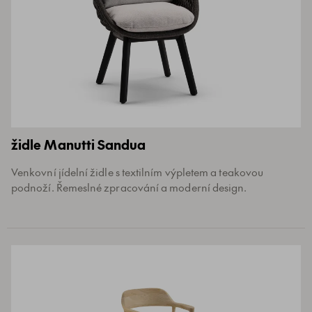
židle Manutti Sandua
Venkovní jídelní židle s textilním výpletem a teakovou
podnoží. Řemeslné zpracování a moderní design.