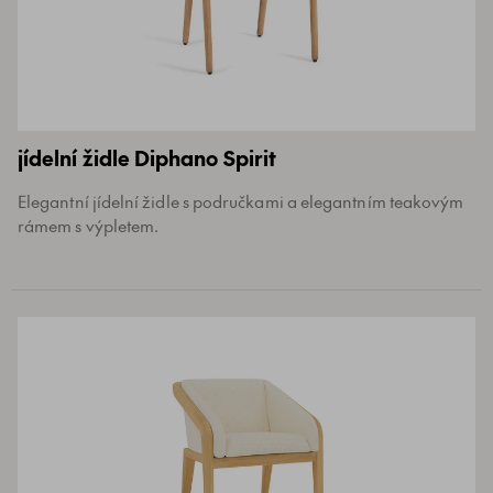
jídelní židle Diphano Spirit
Elegantní jídelní židle s područkami a elegantním teakovým
rámem s výpletem.