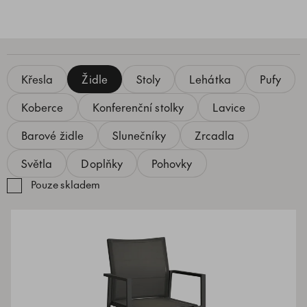
Křesla
Židle
Stoly
Lehátka
Pufy
Koberce
Konferenční stolky
Lavice
Barové židle
Slunečníky
Zrcadla
Světla
Doplňky
Pohovky
Pouze skladem