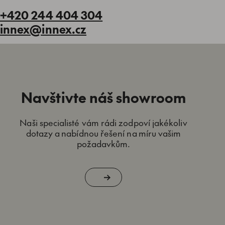
+420 244 404 304
innex@innex.cz
Navštivte náš showroom
Naši specialisté vám rádi zodpoví jakékoliv
dotazy a nabídnou řešení na míru vašim
požadavkům.