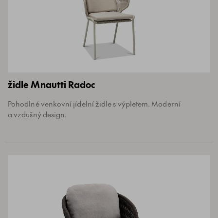
židle Mnautti Radoc
Pohodlné venkovní jídelní židle s výpletem. Moderní
a vzdušný design.