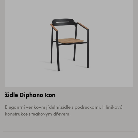
židle Diphano Icon
Elegantní venkovní jídelní židle s područkami. Hliníková
konstrukce s teakovým dřevem.