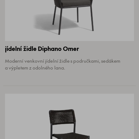
jídelní židle Diphano Omer
Moderní venkovní jídelní židle s područkami, sedákem
a výpletem z odolného lana.