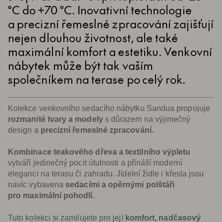
°C do +70 °C. Inovativní technologie
a precizní řemeslné zpracování zajišťují
nejen dlouhou životnost, ale také
maximální komfort a estetiku. Venkovní
nábytek může být tak vaším
společníkem na terase po celý rok.
Kolekce venkovního sedacího nábytku Sandua propojuje
rozmanité tvary a modely
s důrazem na výjimečný
design a
precizní řemeslné zpracování.
Kombinace teakového dřeva a textilního výpletu
vytváří jedinečný pocit útulnosti a přináší moderní
eleganci na terasu či zahradu. Jídelní židle i křesla jsou
navíc vybavena
sedacími a opěrnými polštáři
pro maximální pohodlí.
Tuto kolekci si zamilujete pro její
komfort, nadčasový