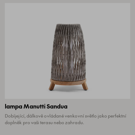
lampa Manutti Sandua
Dobíjející, dálkově ovládané venkovní světlo jako perfektní
doplněk pro vaši terasu nebo zahradu.