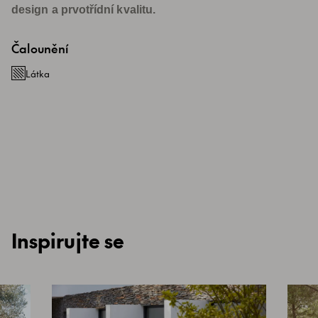
design a prvotřídní kvalitu.
Čalounění
Látka
Inspirujte se