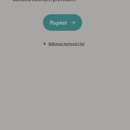
Poptat
Stáhnout technický list