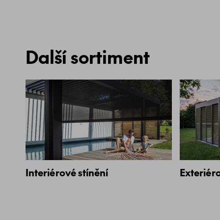
Další sortiment
Interiérové stínění
Exteriéro