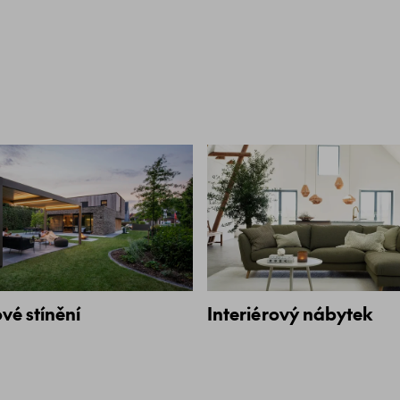
vé stínění
Interiérový nábytek