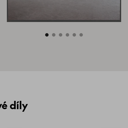
é díly