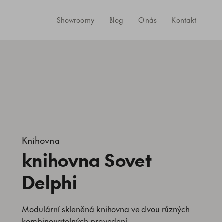
Showroomy
Blog
O nás
Kontakt
Knihovna
knihovna Sovet
Delphi
Modulární skleněná knihovna ve dvou různých
kombinovatelných provedení.