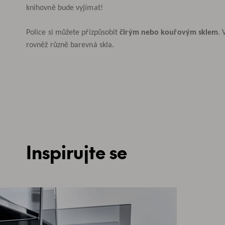
knihovně bude vyjímat!
Police si můžete přizpůsobit
čirým nebo kouřovým sklem
. 
rovněž různě barevná skla.
Inspirujte se