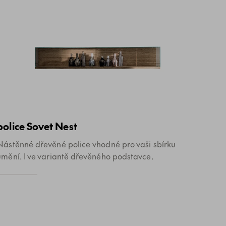
police Sovet Nest
Nástěnné dřevěné police vhodné pro vaši sbírku
umění. I ve variantě dřevěného podstavce.