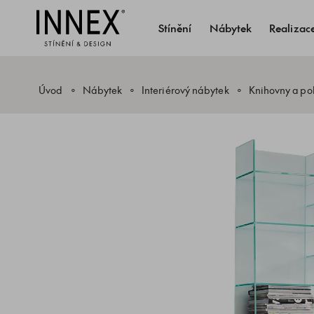
Stínění
Nábytek
Realizac
Úvod
Nábytek
Interiérový nábytek
Knihovny a pol