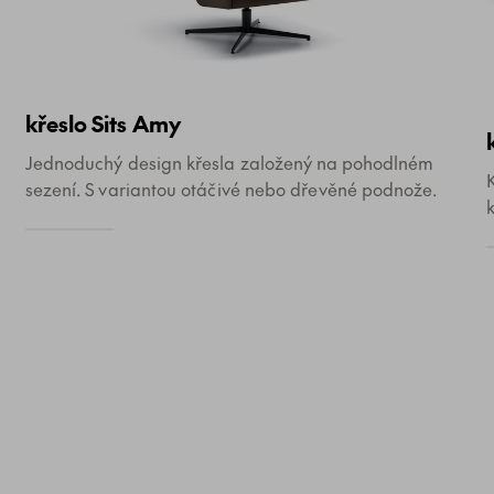
křeslo Sits Amy
Jednoduchý design křesla založený na pohodlném
sezení. S variantou otáčivé nebo dřevěné podnože.