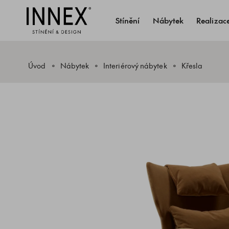
Stínění
Nábytek
Realizac
Úvod
Nábytek
Interiérový nábytek
Křesla