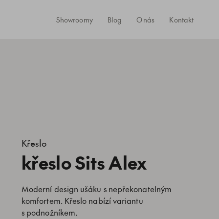
Showroomy
Blog
O nás
Kontakt
Křeslo
křeslo Sits Alex
Moderní design ušáku s nepřekonatelným
komfortem. Křeslo nabízí variantu
s podnožníkem.