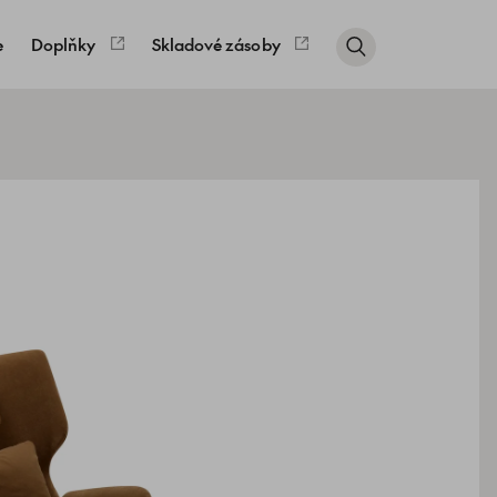
e
Doplňky
Skladové zásoby