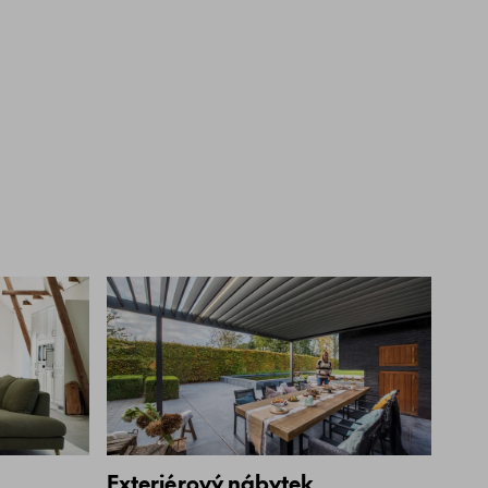
Exteriérový nábytek