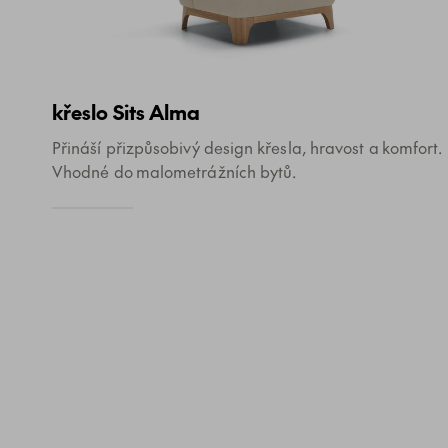
křeslo Sits Alma
Přináší přizpůsobivý design křesla, hravost a komfort.
Vhodné do malometrážních bytů.