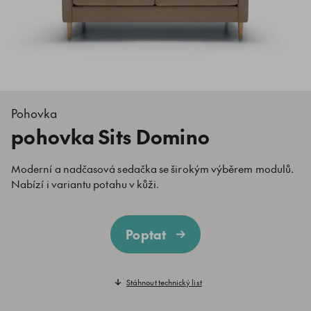
Pohovka
pohovka Sits Domino
Moderní a nadčasová sedačka se širokým výběrem modulů.
Nabízí i variantu potahu v kůži.
Poptat
Stáhnout technický list