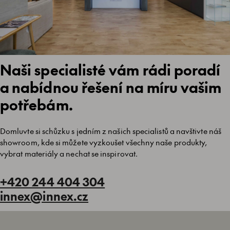
Naši specialisté vám rádi poradí
a nabídnou řešení na míru vašim
potřebám.
Domluvte si schůzku s jedním z našich specialistů a navštivte náš
showroom, kde si můžete vyzkoušet všechny naše produkty,
vybrat materiály a nechat se inspirovat.
+420 244 404 304
innex@innex.cz