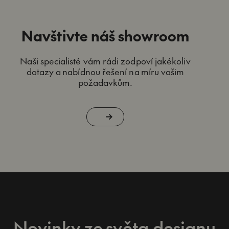
Navštivte náš showroom
Naši specialisté vám rádi zodpoví jakékoliv
dotazy a nabídnou řešení na míru vašim
požadavkům.
Novinky ze světa designu