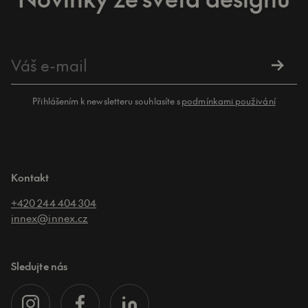
Přihlášením k newsletteru souhlasíte s
podmínkami použivání
Kontakt
+420 244 404 304
innex@innex.cz
Sledujte nás