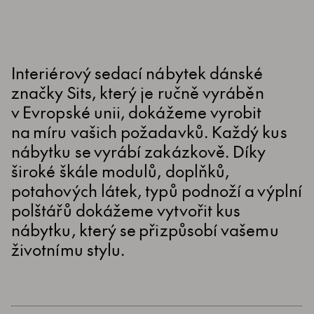
Interiérový sedací nábytek dánské
značky Sits, který je ručně vyráběn
v Evropské unii, dokážeme vyrobit
na míru vašich požadavků. Každý kus
nábytku se vyrábí zakázkově. Díky
široké škále modulů, doplňků,
potahových látek, typů podnoží a výplní
polštářů dokážeme vytvořit kus
nábytku, který se přizpůsobí vašemu
životnímu stylu.