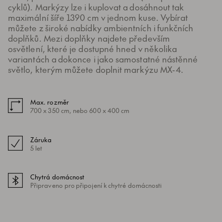
cyklů). Markýzy lze i kuplovat a dosáhnout tak
maximální šíře 1390 cm v jednom kuse. Vybírat
můžete z široké nabídky ambientních i funkčních
doplňků. Mezi doplňky najdete především
osvětlení, které je dostupné hned v několika
variantách a dokonce i jako samostatné nástěnné
světlo, kterým můžete doplnit markýzu MX-4.
Max. rozměr
700 x 350 cm, nebo 600 x 400 cm
Záruka
5 let
Chytrá domácnost
Připraveno pro připojení k chytré domácnosti