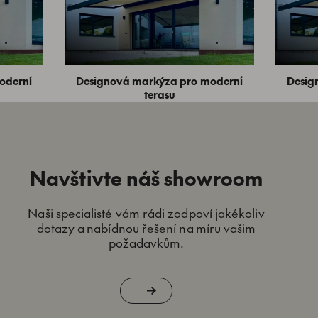
oderní
Designová markýza pro moderní
Desig
terasu
Navštivte náš showroom
Naši specialisté vám rádi zodpoví jakékoliv
dotazy a nabídnou řešení na míru vašim
požadavkům.