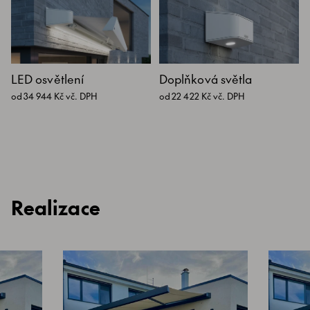
LED osvětlení
Doplňková světla
od 34 944 Kč vč. DPH
od 22 422 Kč vč. DPH
Realizace