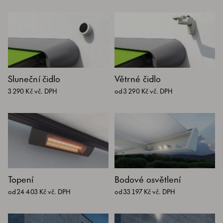
Sluneční čidlo
Větrné čidlo
3 290 Kč vč. DPH
od 3 290 Kč vč. DPH
Topení
Bodové osvětlení
od 24 403 Kč vč. DPH
od 33 197 Kč vč. DPH