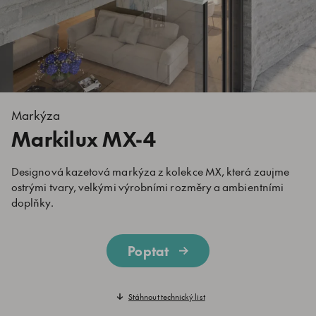
Markýza
Markilux MX-4
Designová kazetová markýza z kolekce MX, která zaujme
ostrými tvary, velkými výrobními rozměry a ambientními
doplňky.
Poptat
Stáhnout technický list