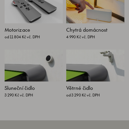
Motorizace
Chytrá domácnost
od 11 804 Kč vč. DPH
4 990 Kč vč. DPH
Sluneční čidlo
Větrné čidlo
3 290 Kč vč. DPH
od 3 290 Kč vč. DPH