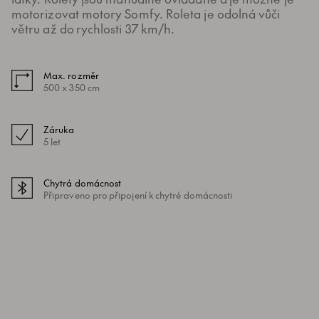
motorizovat motory Somfy. Roleta je odolná vůči
větru až do rychlosti 37 km/h.
Max. rozměr
500 x 350 cm
Záruka
5 let
Chytrá domácnost
Připraveno pro připojení k chytré domácnosti