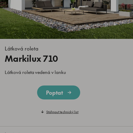
Látková roleta
Markilux 710
Látková roleta vedená v lanku
Poptat
Stáhnout technický list