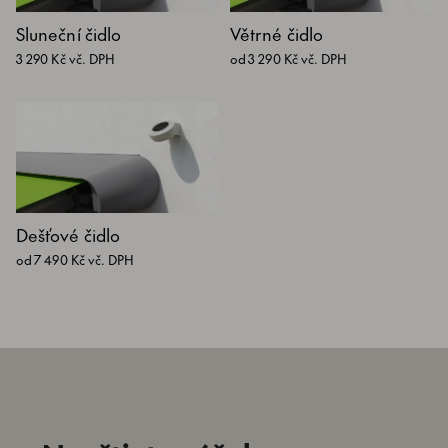
Sluneční čidlo
Větrné čidlo
3 290 Kč vč. DPH
od 3 290 Kč vč. DPH
Dešťové čidlo
od 7 490 Kč vč. DPH