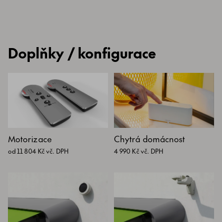
Doplňky / konfigurace
Motorizace
Chytrá domácnost
od 11 804 Kč vč. DPH
4 990 Kč vč. DPH