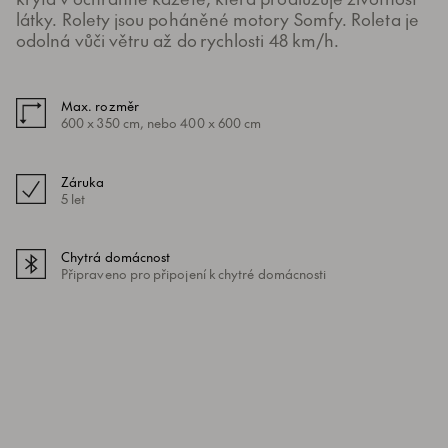
látky. Rolety jsou poháněné motory Somfy. Roleta je
odolná vůči větru až do rychlosti 48 km/h.
Max. rozměr
600 x 350 cm, nebo 400 x 600 cm
Záruka
5 let
Chytrá domácnost
Připraveno pro připojení k chytré domácnosti