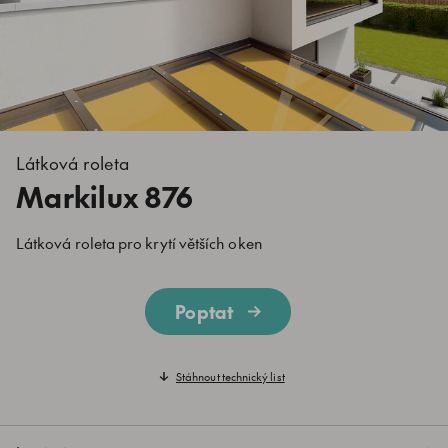
Látková roleta
Markilux 876
Látková roleta pro krytí větších oken
Poptat
Stáhnout technický list