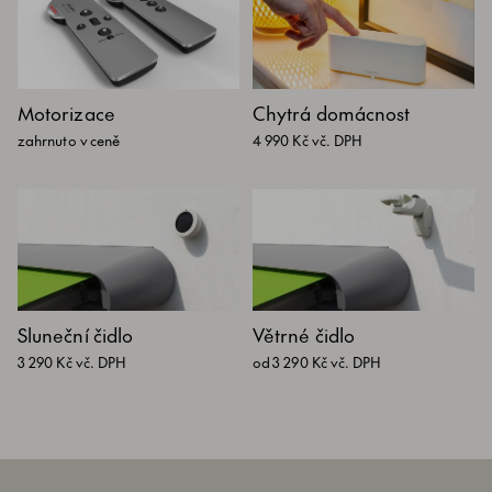
Motorizace
Chytrá domácnost
zahrnuto v ceně
4 990 Kč vč. DPH
Sluneční čidlo
Větrné čidlo
3 290 Kč vč. DPH
od 3 290 Kč vč. DPH